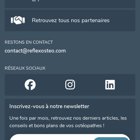
Retrouvez tous nos partenaires
RESTONS EN CONTACT
contact@reflexosteo.com
RÉSEAUX SOCIAUX
Inscrivez-vous à notre newsletter
Une fois par mois, retrouvez nos derniers articles, les
conseils et bons plans de vos ostéopathes !