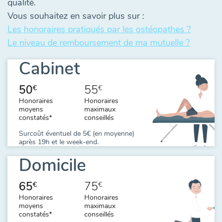
qualité.
Vous souhaitez en savoir plus sur :
Les honoraires pratiqués par les ostéopathes ?
Le niveau de remboursement de ma mutuelle ?
Cabinet
50
55
€
€
Honoraires
Honoraires
moyens
maximaux
constatés*
conseillés
Surcoût éventuel de 5€ (en moyenne)
après 19h et le week-end.
Domicile
65
75
€
€
Honoraires
Honoraires
moyens
maximaux
constatés*
conseillés