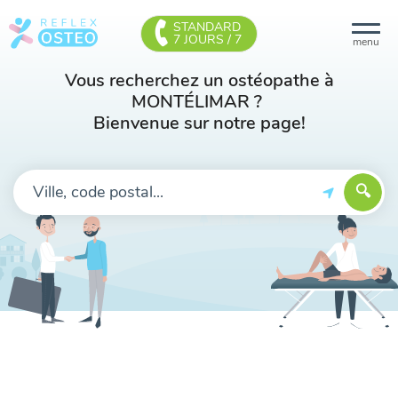
STANDARD
7 JOURS / 7
menu
Vous recherchez un ostéopathe à
MONTÉLIMAR ?
Bienvenue sur notre page!