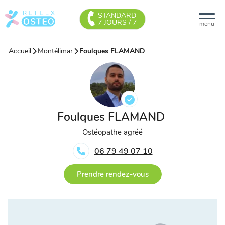
STANDARD
7 JOURS / 7
menu
Accueil
Montélimar
Foulques FLAMAND
Foulques FLAMAND
Ostéopathe agréé
06 79 49 07 10
Prendre rendez-vous