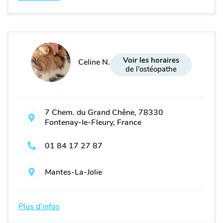
Voir les horaires
Celine N.
de l'ostéopathe
7 Chem. du Grand Chêne, 78330
Fontenay-le-Fleury, France
01 84 17 27 87
Mantes-La-Jolie
Plus d'infos