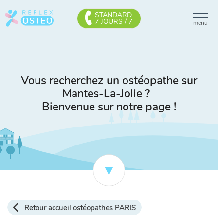
STANDARD
7 JOURS / 7
menu
Vous recherchez un ostéopathe sur
Mantes-La-Jolie ?
Bienvenue sur notre page !
Retour accueil ostéopathes PARIS