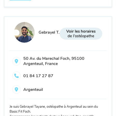
Voir les horaires
Gebrayel T.
de l'ostéopathe
50 Av. du Marechal Foch, 95100
Argenteuil, France
01 84 17 27 87
Argenteuil
Je suis Gebrayel Tayane, ostéopathe à Argenteuil au sein du
Basic Fit Foch.