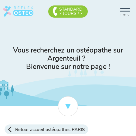
STANDARD
7 JOURS / 7
menu
Vous recherchez un ostéopathe sur
Argenteuil ?
Bienvenue sur notre page !
Retour accueil ostéopathes PARIS