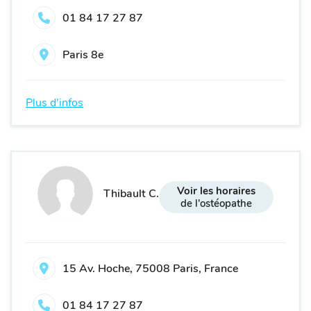
01 84 17 27 87
Paris 8e
Plus d'infos
Voir les horaires
Thibault C.
de l'ostéopathe
15 Av. Hoche, 75008 Paris, France
01 84 17 27 87