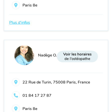
Paris 8e
Plus d'infos
Voir les horaires
Nadège O.
de l'ostéopathe
22 Rue de Turin, 75008 Paris, France
01 84 17 27 87
Paris 8e