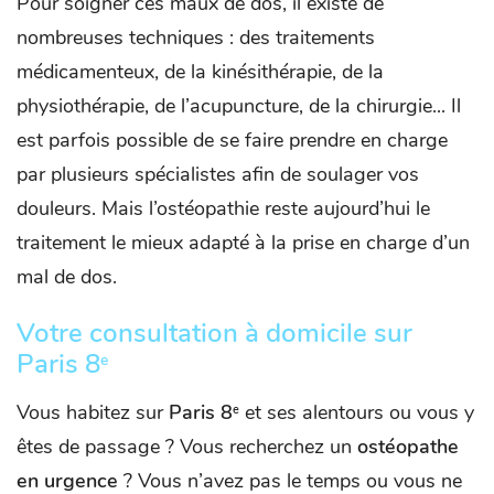
Pour soigner ces maux de dos, il existe de
nombreuses techniques : des traitements
médicamenteux, de la kinésithérapie, de la
physiothérapie, de l’acupuncture, de la chirurgie... Il
est parfois possible de se faire prendre en charge
par plusieurs spécialistes afin de soulager vos
douleurs. Mais l’ostéopathie reste aujourd’hui le
traitement le mieux adapté à la prise en charge d’un
mal de dos.
Votre consultation à domicile sur
Paris 8
e
Vous habitez sur
Paris 8
et ses alentours ou vous y
e
êtes de passage ? Vous recherchez un
ostéopathe
en urgence
? Vous n’avez pas le temps ou vous ne