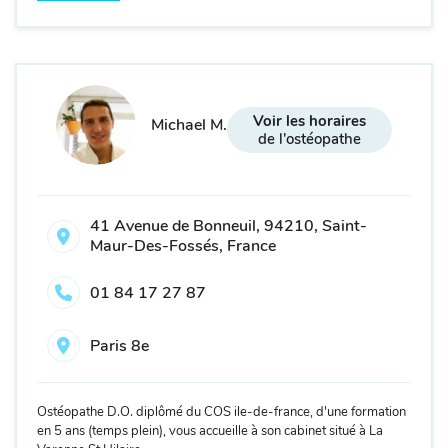
Voir les horaires
Michael M.
de l'ostéopathe
41 Avenue de Bonneuil, 94210, Saint-
Maur-Des-Fossés, France
01 84 17 27 87
Paris 8e
Ostéopathe D.O. diplômé du COS ile-de-france, d'une formation
en 5 ans (temps plein), vous accueille à son cabinet situé à La