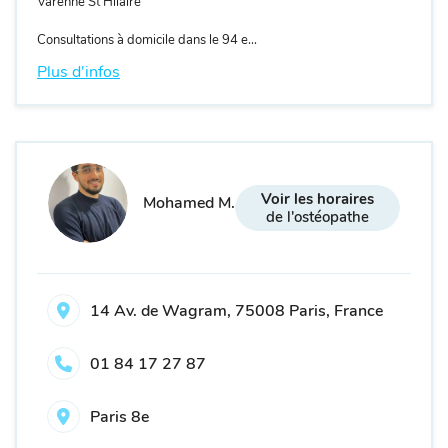
Varenne St Hilaire
Consultations à domicile dans le 94 e...
Plus d'infos
Voir les horaires
Mohamed M.
de l'ostéopathe
14 Av. de Wagram, 75008 Paris, France
01 84 17 27 87
Paris 8e