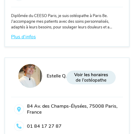
Diplômée du CEESO Paris, je suis ostéopathe à Paris 8e.
J’accompagne mes patients avec des soins personnalisés,
adaptés à leurs besoins, pour soulager leurs douleurs et a...
Plus d'infos
Voir les horaires
Estelle Q.
de l'ostéopathe
84 Av. des Champs-Élysées, 75008 Paris,
France
01 84 17 27 87