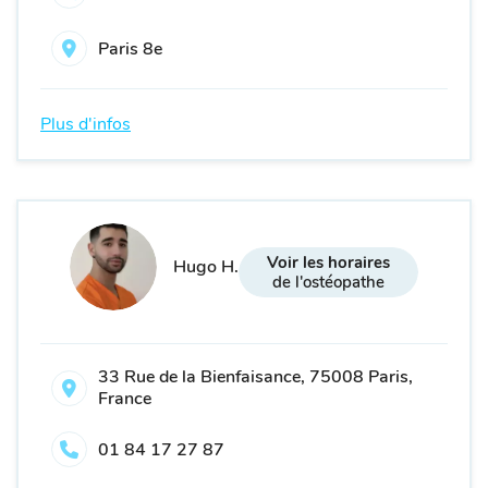
Paris 8e
Plus d'infos
Voir les horaires
Hugo H.
de l'ostéopathe
33 Rue de la Bienfaisance, 75008 Paris,
France
01 84 17 27 87