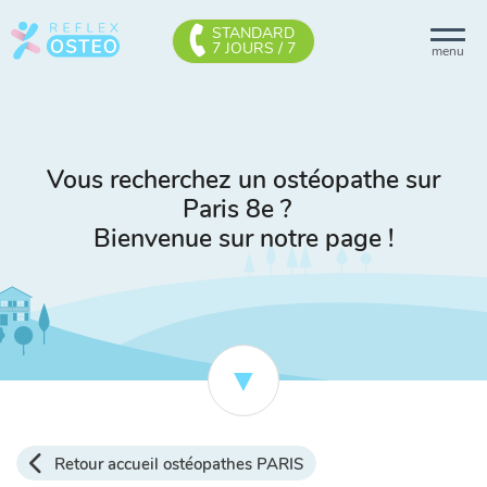
STANDARD
7 JOURS / 7
menu
Vous recherchez un ostéopathe sur
Paris 8e ?
Bienvenue sur notre page !
Retour accueil ostéopathes PARIS