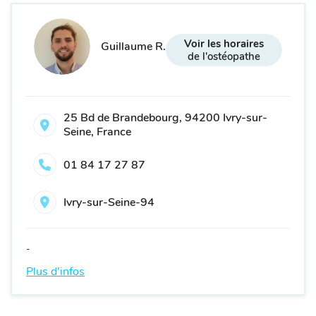
Voir les horaires
Guillaume R.
de l'ostéopathe
25 Bd de Brandebourg, 94200 Ivry-sur-
Seine, France
01 84 17 27 87
Ivry-sur-Seine-94
-
Plus d'infos