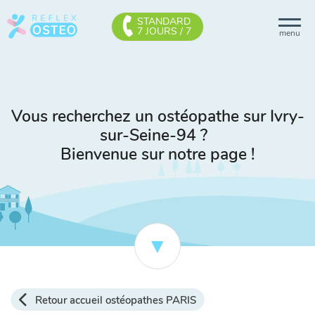
STANDARD
7 JOURS / 7
menu
Vous recherchez un ostéopathe sur Ivry-
sur-Seine-94 ?
Bienvenue sur notre page !
Retour accueil ostéopathes PARIS