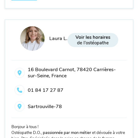
Voir les horaires
Laura L.
de l'ostéopathe
16 Boulevard Carnot, 78420 Carrières-
sur-Seine, France
01 84 17 27 87
Sartrouville-78
Bonjour à tous !
Ostéopathe D.O.,
passionnée par mon métier
et dévouée à votre