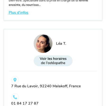
bien-être. Spécialisée dans la prise en charge de la
femme
enceinte, du nourrisso...
Plus d'infos
Léa T.
Voir les horaires
de l'ostéopathe
7 Rue du Lavoir, 92240 Malakoff, France
01 84 17 27 87