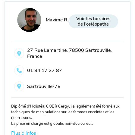
Voir les horaires
Maxime R.
de l'ostéopathe
27 Rue Lamartine, 78500 Sartrouville,
France
01 84 17 27 87
Sartrouville-78
Diplômé d'Holistéa, COE à Cergy, j'ai également été formé aux
techniques de manipulations sur les femmes enceintes et les
nourrissons.
La prise en charge est globale, non-douloureu...
Plus d'infos