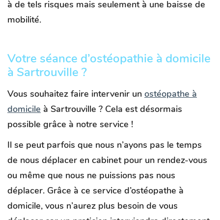
à de tels risques mais seulement à une baisse de
mobilité.
Votre séance d’ostéopathie à domicile
à Sartrouville ?
Vous souhaitez faire intervenir un
ostéopathe à
domicile
à Sartrouville ? Cela est désormais
possible grâce à notre service !
Il se peut parfois que nous n’ayons pas le temps
de nous déplacer en cabinet pour un rendez-vous
ou même que nous ne puissions pas nous
déplacer. Grâce à ce service d’
ostéopathe à
domicile
, vous n’aurez plus besoin de vous