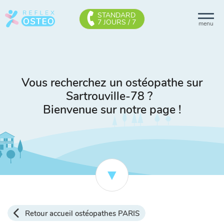
STANDARD
7 JOURS / 7
menu
Vous recherchez un ostéopathe sur
Sartrouville-78 ?
Bienvenue sur notre page !
Retour accueil ostéopathes PARIS