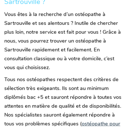
Sartrouville ?
Vous êtes à la recherche d’un
ostéopathe à
Sartrouville
et ses alentours ? Inutile de chercher
plus loin, notre service est fait pour vous ! Grâce à
nous, vous pourrez trouver un ostéopathe à
Sartrouville rapidement et facilement. En
consultation classique ou à votre domicile, c’est
vous qui choisissez.
Tous nos ostéopathes respectent des critères de
sélection très exigeants. Ils sont au minimum
diplômés bac +5 et sauront répondre à toutes vos
attentes en matière de qualité et de disponibilités.
Nos spécialistes sauront également répondre à
tous vos problèmes spécifiques (
ostéopathe pour