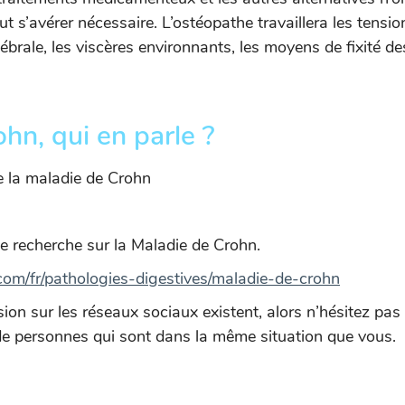
t s’avérer nécessaire. L’ostéopathe travaillera les tension
tébrale, les viscères environnants, les moyens de fixité d
hn, qui en parle ?
e la maladie de Crohn
e recherche sur la Maladie de Crohn.
com/fr/pathologies-digestives/maladie-de-crohn
ion sur les réseaux sociaux existent, alors n’hésitez pas
de personnes qui sont dans la même situation que vous.