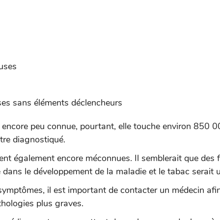
fuses
uses sans éléments déclencheurs
t encore peu connue, pourtant, elle touche environ 850 
tre diagnostiqué.
ent également encore méconnues. Il semblerait que des fa
 dans le développement de la maladie et le tabac serait u
symptômes, il est important de contacter un médecin afin
thologies plus graves.