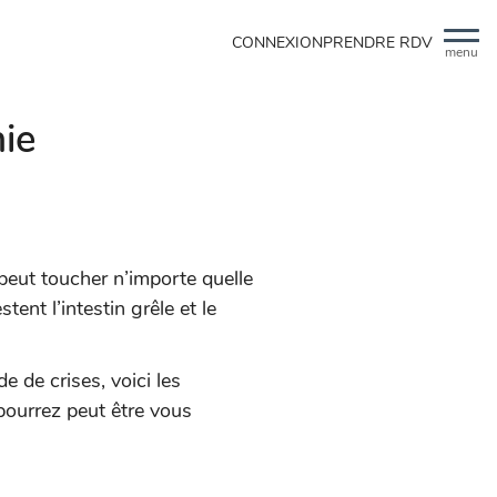
CONNEXION
PRENDRE RDV
menu
ie
 peut toucher n’importe quelle
ent l’intestin grêle et le
 de crises, voici les
pourrez peut être vous