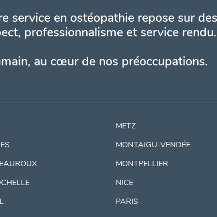
e service en ostéopathie repose sur des
ect, professionnalisme et service rendu.
umain, au cœur de nos préoccupations.
METZ
ES
MONTAIGU-VENDÉE
EAUROUX
MONTPELLIER
OCHELLE
NICE
IL
PARIS