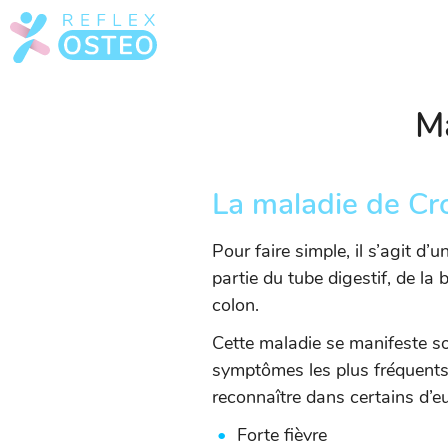
M
La maladie de Cro
Pour faire simple, il s’agit d
partie du tube digestif, de la 
colon.
Cette maladie se manifeste sou
symptômes les plus fréquents 
reconnaître dans certains d’e
Forte fièvre