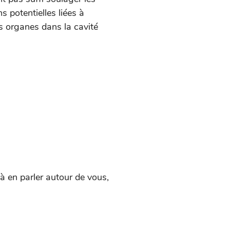
s potentielles liées à
es organes dans la cavité
 à en parler autour de vous,