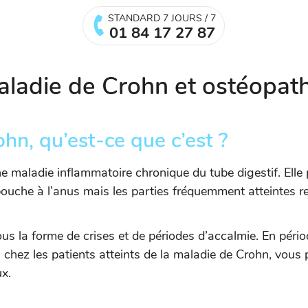
STANDARD 7 JOURS / 7
01 84 17 27 87
aladie de Crohn et ostéopath
hn, qu’est-ce que c’est ?
’une maladie inflammatoire chronique du tube digestif. Elle
bouche à l’anus mais les parties fréquemment atteintes rest
s la forme de crises et de périodes d’accalmie. En période
chez les patients atteints de la maladie de Crohn, vous 
ux.