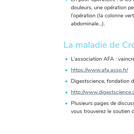
douleurs, une opération peu
l’opération (la colonne ver
abdominale…).
La maladie de Cro
L’association AFA : vaincr
https://www.afa.asso.fr/
Digestscience, fondation d
http://www.digestscience.
Plusieurs pages de discuss
vous trouverez le soutien 