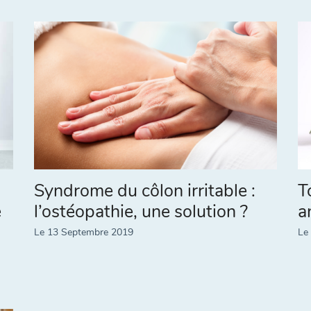
Syndrome du côlon irritable :
T
e
l’ostéopathie, une solution ?
a
Le 13 Septembre 2019
Le