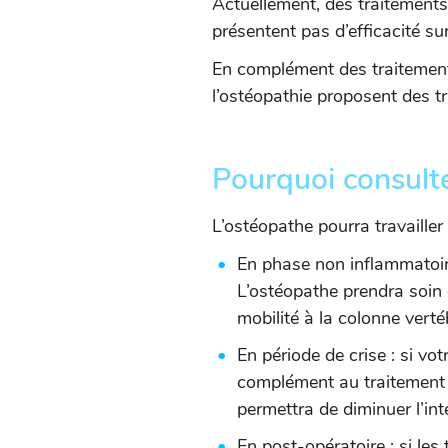
Actuellement, des traitement
présentent pas d’efficacité s
En complément des traitemen
l’ostéopathie proposent des t
Pourquoi consult
L’ostéopathe pourra travailler
En phase non inflammatoire 
L’ostéopathe prendra soin d
mobilité à la colonne verté
En période de crise : si vo
complément au traitement 
permettra de diminuer l’int
En post-opératoire : si les