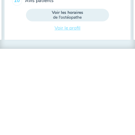
Avis patients
10
Voir les horaires
de l'ostéopathe
Voir le profil