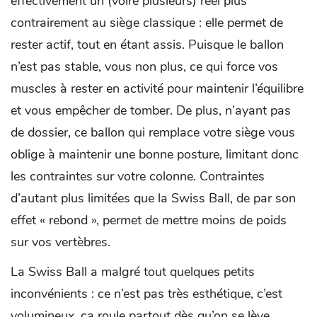
effectivement un (voire plusieurs) réel plus
contrairement au siège classique : elle permet de
rester actif, tout en étant assis. Puisque le ballon
n’est pas stable, vous non plus, ce qui force vos
muscles à rester en activité pour maintenir l’équilibre
et vous empêcher de tomber. De plus, n’ayant pas
de dossier, ce ballon qui remplace votre siège vous
oblige à maintenir une bonne posture, limitant donc
les contraintes sur votre colonne. Contraintes
d’autant plus limitées que la Swiss Ball, de par son
effet « rebond », permet de mettre moins de poids
sur vos vertèbres.
La Swiss Ball a malgré tout quelques petits
inconvénients : ce n’est pas très esthétique, c’est
volumineux, ça roule partout dès qu’on se lève…