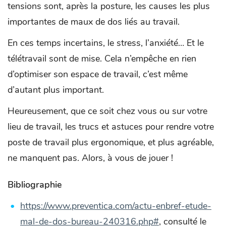
tensions sont, après la posture, les causes les plus
importantes de maux de dos liés au travail.
En ces temps incertains, le stress, l’anxiété… Et le
télétravail sont de mise. Cela n’empêche en rien
d’optimiser son espace de travail, c’est même
d’autant plus important.
Heureusement, que ce soit chez vous ou sur votre
lieu de travail, les trucs et astuces pour rendre votre
poste de travail plus ergonomique, et plus agréable,
ne manquent pas. Alors, à vous de jouer !
Bibliographie
https://www.preventica.com/actu-enbref-etude-
mal-de-dos-bureau-240316.php#
, consulté le