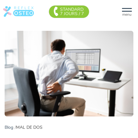
STANDARD
7 JOURS / 7
menu
Blog
MAL DE DOS