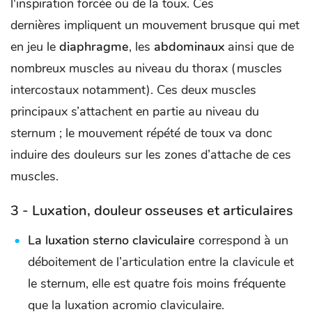
l'inspiration forcée ou de la toux. Ces
dernières impliquent un mouvement brusque qui met
en jeu le
diaphragme
, les
abdominaux
ainsi que de
nombreux muscles au niveau du thorax (muscles
intercostaux notamment). Ces deux muscles
principaux s’attachent en partie au niveau du
sternum ; le mouvement répété de toux va donc
induire des douleurs sur les zones d’attache de ces
muscles.
3 - Luxation, douleur osseuses et articulaires
La luxation sterno claviculaire
correspond à un
déboitement de l’articulation entre la clavicule et
le sternum, elle est quatre fois moins fréquente
que la luxation acromio claviculaire.