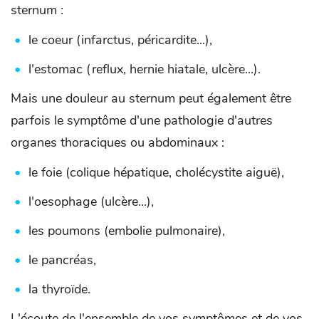
sternum :
le coeur (infarctus, péricardite...),
l'estomac (reflux, hernie hiatale, ulcère...).
Mais une douleur au sternum peut également être
parfois le symptôme d'une pathologie d'autres
organes thoraciques ou abdominaux :
le foie (colique hépatique, cholécystite aiguë),
l'oesophage (ulcère...),
les poumons (embolie pulmonaire),
le pancréas,
la thyroïde.
L'écoute de l'ensemble de vos symptômes et de vos