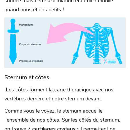
soudée mais cette articulation était bien mobile
quand nous étions petits !
Sternum et côtes
Les côtes forment la cage thoracique avec nos
vertèbres derrière et notre sternum devant.
Comme vous le voyez, le sternum accueille
l'ensemble de nos côtes. Sur les côtés du sternum,
on trouve 7
cartilages costaux
: il permettent de