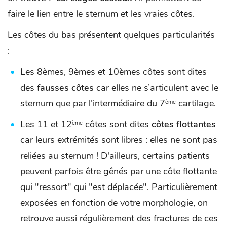
faire le lien entre le sternum et les vraies côtes.
Les côtes du bas présentent quelques particularités
:
Les 8èmes, 9èmes et 10èmes côtes sont dites
des
fausses côtes
car elles ne s’articulent avec le
sternum que par l’intermédiaire du 7
cartilage.
ème
Les 11 et 12
côtes sont dites
côtes flottantes
ème
car leurs extrémités sont libres : elles ne sont pas
reliées au sternum ! D'ailleurs, certains patients
peuvent parfois être gênés par une côte flottante
qui "ressort" qui "est déplacée". Particulièrement
exposées en fonction de votre morphologie, on
retrouve aussi régulièrement des fractures de ces