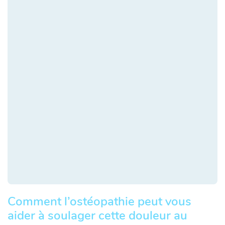
Comment l’ostéopathie peut vous
aider à soulager cette douleur au