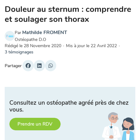
Douleur au sternum : comprendre
et soulager son thorax
Mathilde FROMENT
Par
Ostéopathe D.O
Rédigé le
28 Novembre 2020
·
Mis à jour le
22 Avril 2022
·
3 témoignages
Partager
Consultez un ostéopathe agréé près de chez
vous.
Prendre un RDV