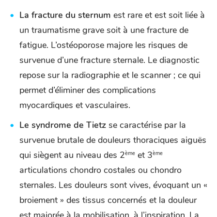
La fracture du sternum
est rare et est soit liée à
un traumatisme grave soit à une fracture de
fatigue. L’ostéoporose majore les risques de
survenue d’une fracture sternale. Le diagnostic
repose sur la radiographie et le scanner ; ce qui
permet d’éliminer des complications
myocardiques et vasculaires.
Le syndrome de Tietz
se caractérise par la
survenue brutale de douleurs thoraciques aiguës
qui siègent au niveau des 2
et 3
ème
ème
articulations chondro costales ou chondro
sternales. Les douleurs sont vives, évoquant un «
broiement » des tissus concernés et la douleur
est majorée à la mobilisation, à l’inspiration. La