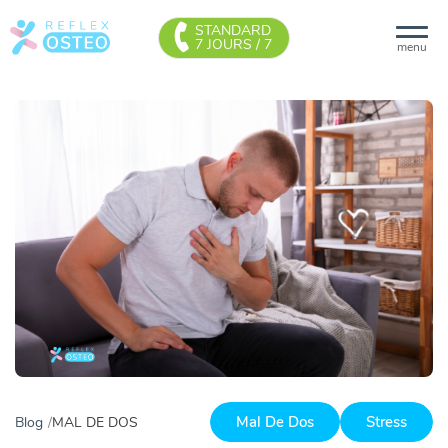
STANDARD
7 JOURS / 7
menu
Mal De Dos
Stress
Blog
MAL DE DOS