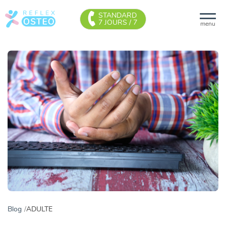
STANDARD
7 JOURS / 7
menu
Blog
ADULTE