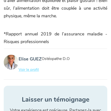
d’aller alimentation équilibrée et plaisir gustatif ! Bien
sûr, l’alimentation doit être couplée à une activité
physique, même la marche.
*Rapport annuel 2019 de l’assurance maladie -
Risques professionnels
Elise GUEZ
Ostéopathe D.O
Voir le profil
Laisser un témoignage
Votre expérience est précieuse. Partagez-la avec