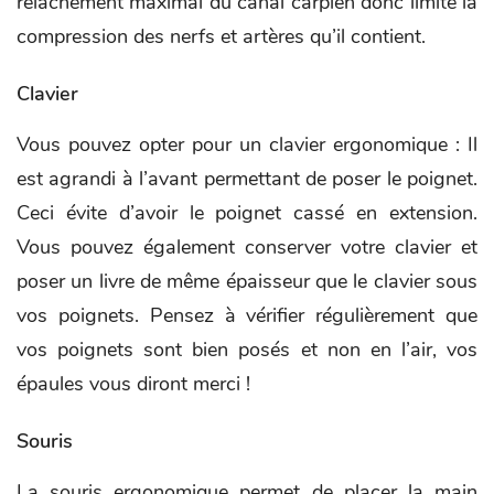
relâchement maximal du canal carpien donc limite la
compression des nerfs et artères qu’il contient.
Clavier
Vous pouvez opter pour un clavier ergonomique : Il
est agrandi à l’avant permettant de poser le poignet.
Ceci évite d’avoir le poignet cassé en extension.
Vous pouvez également conserver votre clavier et
poser un livre de même épaisseur que le clavier sous
vos poignets. Pensez à vérifier régulièrement que
vos poignets sont bien posés et non en l’air, vos
épaules vous diront merci !
Souris
La souris ergonomique permet de placer la main