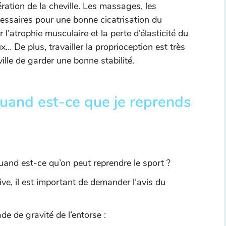
ation de la cheville. Les massages, les
cessaires pour une bonne cicatrisation du
r l’atrophie musculaire et la perte d’élasticité du
x… De plus, travailler la proprioception est très
ille de garder une bonne stabilité.
 quand est-ce que je reprends
quand est-ce qu’on peut reprendre le sport ?
ive, il est important de demander l’avis du
e de gravité de l’entorse :