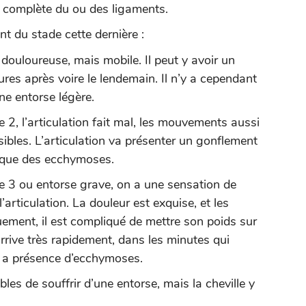
e complète du ou des ligaments.
t du stade cette dernière :
 douloureuse, mais mobile. Il peut y avoir un
res après voire le lendemain. Il n’y a cependant
e entorse légère.
 2, l’articulation fait mal, les mouvements aussi
ibles. L’articulation va présenter un gonflement
i que des ecchymoses.
e 3 ou entorse grave, on a une sensation de
articulation. La douleur est exquise, et les
uement, il est compliqué de mettre son poids sur
arrive très rapidement, dans les minutes qui
l y a présence d’ecchymoses.
bles de souffrir d’une entorse, mais la cheville y