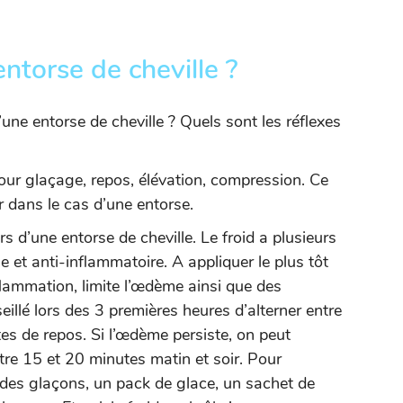
entorse de cheville ?
une entorse de cheville ? Quels sont les réflexes
our glaçage, repos, élévation, compression. Ce
r dans le cas d’une entorse.
ors d’une entorse de cheville. Le froid a plusieurs
e et anti-inflammatoire. A appliquer le plus tôt
inflammation, limite l’œdème ainsi que des
eillé lors des 3 premières heures d’alterner entre
es de repos. Si l’œdème persiste, on peut
ntre 15 et 20 minutes matin et soir. Pour
er des glaçons, un pack de glace, un sachet de