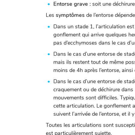
Entorse grave :
soit une déchirur
Les
symptômes
de l’entorse dépenden
Dans un stade 1, l’articulation est
gonflement qui arrive quelques heu
pas d’ecchymoses dans le cas d’un
Dans le cas d’une entorse de stade
mais ils restent tout de même poss
moins de 4h après l’entorse, ains
Dans le cas d’une entorse de stad
craquement ou de déchirure dans l’
mouvements sont difficiles. Typiq
cette articulation. Le gonflement 
suivent l’arrivée de l’entorse, et i
Toutes les articulations sont suscepti
est particulièrement sujette.