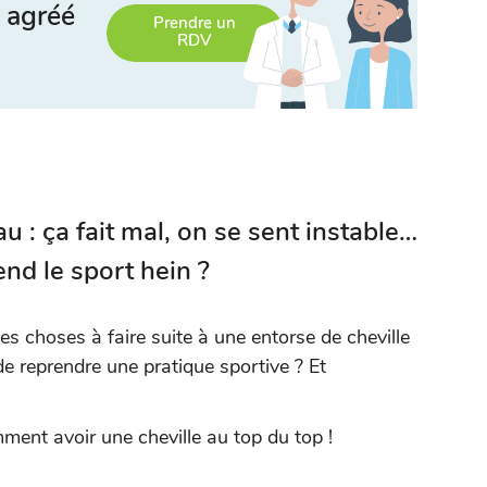
 agréé
Prendre un
RDV
au : ça fait mal, on se sent instable…
nd le sport hein ?
es choses à faire suite à une entorse de cheville
e reprendre une pratique sportive ? Et
ent avoir une cheville au top du top !