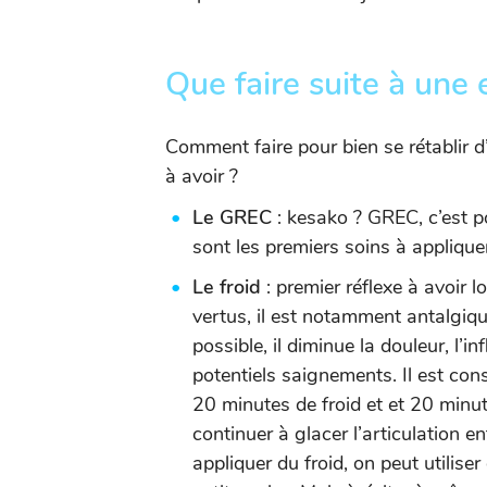
Que faire suite à une 
Comment faire pour bien se rétablir d’
à avoir ?
Le GREC
: kesako ? GREC, c’est p
sont les premiers soins à applique
Le froid
: premier réflexe à avoir l
vertus, il est notamment antalgiqu
possible, il diminue la douleur, l’
potentiels saignements. Il est cons
20 minutes de froid et et 20 minut
continuer à glacer l’articulation e
appliquer du froid, on peut utilis