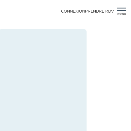
CONNEXION
PRENDRE RDV
menu