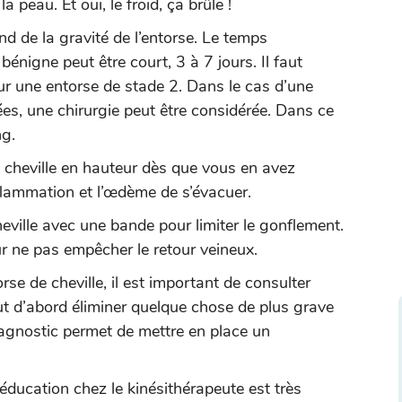
 peau. Et oui, le froid, ça brûle !
nd de la gravité de l’entorse. Le temps
énigne peut être court, 3 à 7 jours. Il faut
r une entorse de stade 2. Dans le cas d’une
es, une chirurgie peut être considérée. Dans ce
ng.
e cheville en hauteur dès que vous en avez
inflammation et l’œdème de s’évacuer.
eville avec une bande pour limiter le gonflement.
ur ne pas empêcher le retour veineux.
se de cheville, il est important de consulter
ut d’abord éliminer quelque chose de plus grave
iagnostic permet de mettre en place un
éducation chez le kinésithérapeute est très