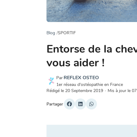
Blog
SPORTIF
Entorse de la chev
vous aider !
REFLEX OSTEO
Par
1er réseau d'ostéopathie en France
Rédigé le
20 Septembre 2019
·
Mis à jour le
07
Partager