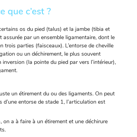
e que c’est ?
certains os du pied (talus) et la jambe (tibia et
 est assurée par un ensemble ligamentaire, dont le
n trois parties (faisceaux). L’entorse de cheville
ngation ou un déchirement, le plus souvent
nversion (la pointe du pied par vers l’intérieur),
igament.
juste un étirement du ou des ligaments. On peut
s d’une entorse de stade 1, l’articulation est
, on a à faire à un étirement et une déchirure
ts.