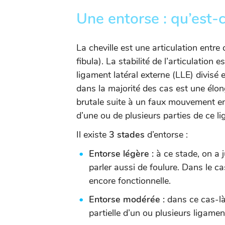
Une entorse : qu’est-c
La cheville est une articulation entre 
fibula). La stabilité de l’articulation
ligament latéral externe (LLE) divisé e
dans la majorité des cas est une élo
brutale suite à un faux mouvement en i
d’une ou de plusieurs parties de ce l
Il existe
3 stades
d’entorse :
Entorse légère :
à ce stade, on a 
parler aussi de foulure. Dans le ca
encore fonctionnelle.
Entorse modérée :
dans ce cas-là
partielle d’un ou plusieurs ligamen