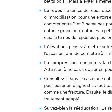
petits pois… Mais à éviter à même la
Le repos
: le temps de repos dépe
d’immobilisation pour une entorse b
compter entre 2 et 3 semaines pou
entorse grave ou d’entorses répété
cas, le temps de repos est plus lo
L’élévation
: pensez à mettre votr
l’occasion, afin de permettre à l’
La compression
: comprimez la ch
Attention à ne pas trop serrer, po
Consultez !
Dans le cas d’une entor
pour poser un diagnostic : faut to
comme une fracture. Ensuite, le d
traitement adapté.
Suivez-bien la rééducation !
La ré