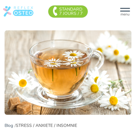
STANDARD
7 JOURS / 7
menu
Blog
STRESS / ANXIETE / INSOMNIE