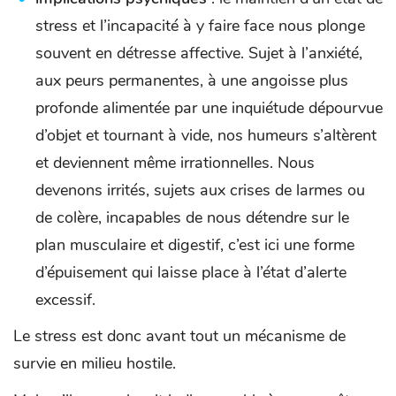
stress et l’incapacité à y faire face nous plonge
souvent en détresse affective. Sujet à l’anxiété,
aux peurs permanentes, à une angoisse plus
profonde alimentée par une inquiétude dépourvue
d’objet et tournant à vide, nos humeurs s’altèrent
et deviennent même irrationnelles. Nous
devenons irrités, sujets aux crises de larmes ou
de colère, incapables de nous détendre sur le
plan musculaire et digestif, c’est ici une forme
d’épuisement qui laisse place à l’état d’alerte
excessif.
Le stress est donc avant tout un mécanisme de
survie en milieu hostile.