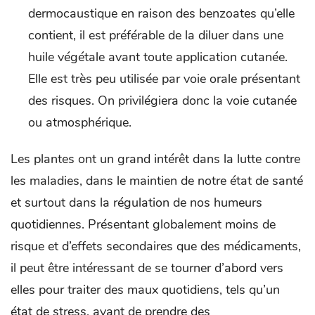
dermocaustique en raison des benzoates qu’elle
contient, il est préférable de la diluer dans une
huile végétale avant toute application cutanée.
Elle est très peu utilisée par voie orale présentant
des risques. On privilégiera donc la voie cutanée
ou atmosphérique.
Les plantes ont un grand intérêt dans la lutte contre
les maladies, dans le maintien de notre état de santé
et surtout dans la régulation de nos humeurs
quotidiennes. Présentant globalement moins de
risque et d’effets secondaires que des médicaments,
il peut être intéressant de se tourner d’abord vers
elles pour traiter des maux quotidiens, tels qu’un
état de stress, avant de prendre des