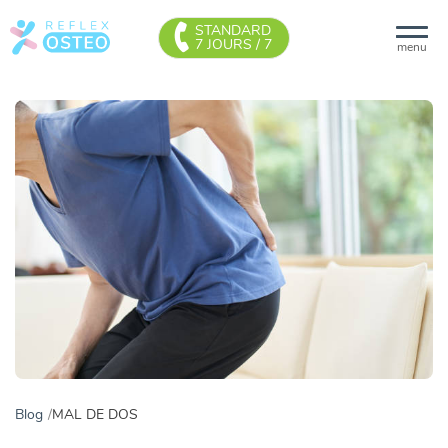
STANDARD
7 JOURS / 7
menu
Blog
MAL DE DOS