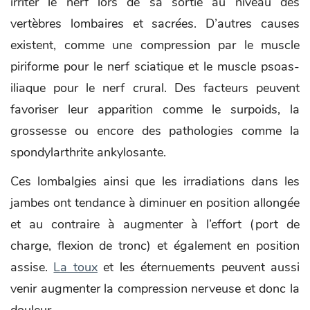
irriter le nerf lors de sa sortie au niveau des
vertèbres lombaires et sacrées. D’autres causes
existent, comme une compression par le muscle
piriforme pour le nerf sciatique et le muscle psoas-
iliaque pour le nerf crural. Des facteurs peuvent
favoriser leur apparition comme le surpoids, la
grossesse ou encore des pathologies comme la
spondylarthrite ankylosante.
Ces lombalgies ainsi que les irradiations dans les
jambes ont tendance à diminuer en position allongée
et au contraire à augmenter à l’effort (port de
charge, flexion de tronc) et également en position
assise.
La toux
et les éternuements peuvent aussi
venir augmenter la compression nerveuse et donc la