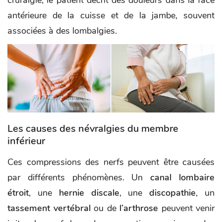
cruralgie, le patient décrit des douleurs dans la face
antérieure de la cuisse et de la jambe, souvent
associées à des lombalgies.
Les causes des névralgies du membre
inférieur
Ces compressions des nerfs peuvent être causées
par différents phénomènes. Un
canal lombaire
étroit
, une
hernie discale
, une
discopathie
, un
tassement vertébral
ou de
l’arthrose
peuvent venir