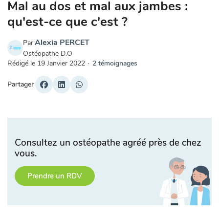
Mal au dos et mal aux jambes :
qu'est-ce que c'est ?
Alexia PERCET
Par
Ostéopathe D.O
Rédigé le
19 Janvier 2022
·
2 témoignages
Partager
Consultez un ostéopathe agréé près de chez
vous.
Prendre un RDV