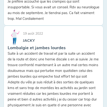
Je préfère accouché que les crampes qui sont
insupportable. Si vous avait un conseil. Rdv au neurologue
au mois de septembre. Je tiendrai pas. Ca fait vraiment
trop. Mal Cordialement
19 août 2022
JACKY
Lombalgie et jambes lourdes
Suite à un accident de travail et par la suite un accident
de la route et donc une hernie discale s en ai suivie .Je me
trouve confronté maintenant à un autre mal certes moins
douloureux mais qui perturbe mon quotidien celui des
jambes lourdes qui empeche tout effort tel qui soit
Adepte du vélo je suis réduit à des sorties de quelques
kms et sans trop de montées les activités au jardin sont
vraiment réduites car les jambes lourdes me portent à
peine et bien d autres activités j ai du cesser car trop dur
physiquement Je suis en quete d une personne avec