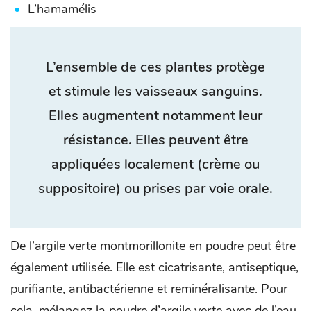
L’hamamélis
L’ensemble de ces plantes protège
et stimule les vaisseaux sanguins.
Elles augmentent notamment leur
résistance. Elles peuvent être
appliquées localement (crème ou
suppositoire) ou prises par voie orale.
De l’argile verte montmorillonite en poudre peut être
également utilisée. Elle est cicatrisante, antiseptique,
purifiante, antibactérienne et reminéralisante. Pour
cela, mélangez la poudre d’argile verte avec de l’eau,