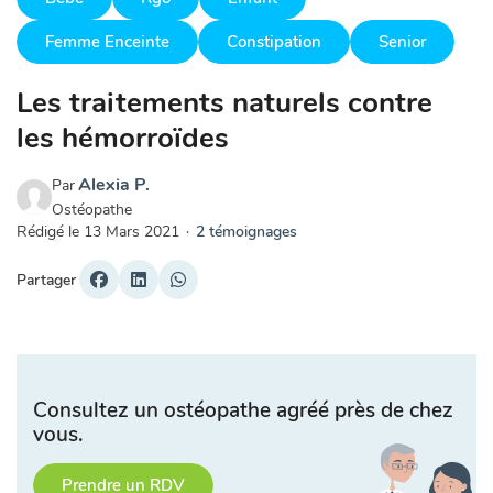
Femme Enceinte
Constipation
Senior
Les traitements naturels contre
les hémorroïdes
Alexia P.
Par
Ostéopathe
Rédigé le
13 Mars 2021
·
2 témoignages
Partager
Consultez un ostéopathe agréé près de chez
vous.
Prendre un RDV