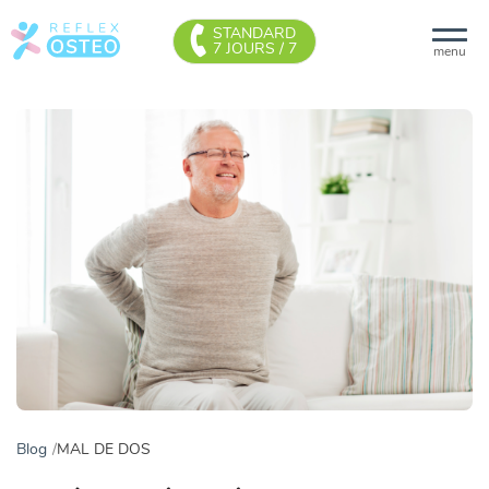
STANDARD
7 JOURS / 7
menu
Blog
MAL DE DOS