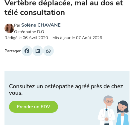
Vertèbre déplacée, mal au dos et
télé consultation
Solène CHAVANE
Par
Ostéopathe D.O
Rédigé le
06 Avril 2020
·
Mis à jour le
07 Août 2026
Partager
Consultez un ostéopathe agréé près de chez
vous.
Prendre un RDV