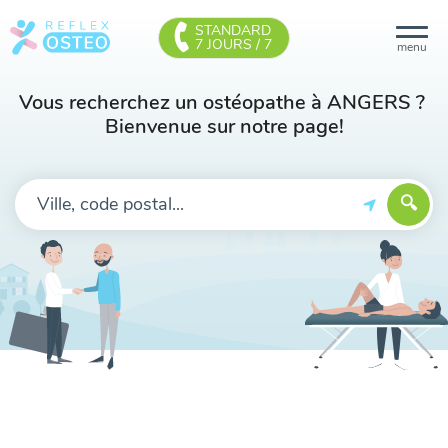
STANDARD
7 JOURS / 7
menu
Vous recherchez un ostéopathe à ANGERS ?
Bienvenue sur notre page!