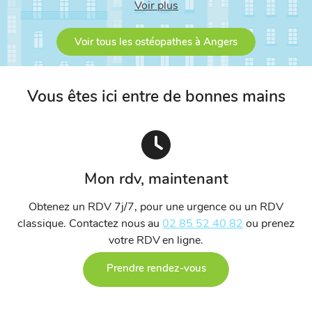
Voir plus
Beaufort-en-Anjou
Voir tous les ostéopathes à Angers
Vous êtes ici entre de bonnes mains
Mon rdv, maintenant
Obtenez un RDV 7j/7, pour une urgence ou un RDV
classique. Contactez nous au
02 85 52 40 82
ou prenez
votre RDV en ligne.
Prendre rendez-vous