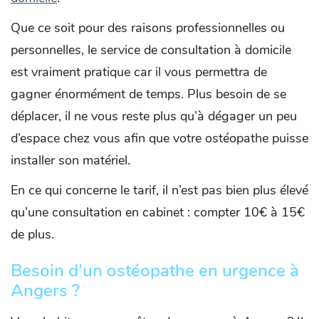
Que ce soit pour des raisons professionnelles ou
personnelles, le service de consultation à domicile
est vraiment pratique car il vous permettra de
gagner énormément de temps. Plus besoin de se
déplacer, il ne vous reste plus qu’à dégager un peu
d’espace chez vous afin que votre ostéopathe puisse
installer son matériel.
En ce qui concerne le tarif, il n’est pas bien plus élevé
qu’une consultation en cabinet : compter 10€ à 15€
de plus.
Besoin d’un ostéopathe en urgence à
Angers ?