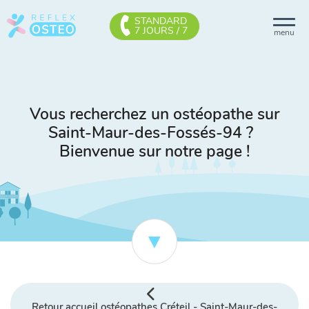
STANDARD
7 JOURS / 7
menu
Vous recherchez un ostéopathe sur
Saint-Maur-des-Fossés-94 ?
Bienvenue sur notre page !
Retour accueil ostéopathes Créteil - Saint-Maur-des-