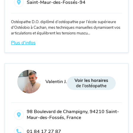
Saint-Maur-des-Fossés-94
Ostéopathe D.O. diplômé d’ostéopathie par l’école supérieure
d'Ostéobio à Cachan, mes techniques manuelles dynamisent vos
articulations et équilibrent les tensions muscu...
Plus d'infos
Voir les horaires
Valentin J.
de l'ostéopathe
98 Boulevard de Champigny, 94210 Saint-
Maur-des-Fossés, France
01 84 17 27 87