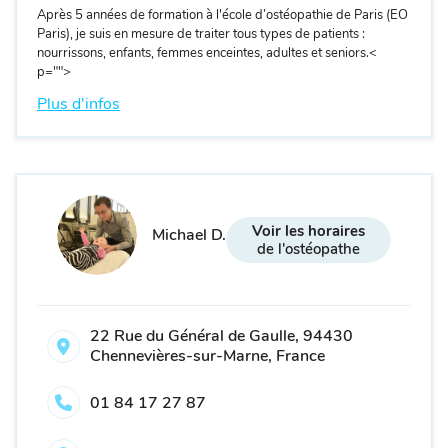
Après 5 années de formation à l'école d’ostéopathie de Paris (EO
Paris), je suis en mesure de traiter tous types de patients :
nourrissons, enfants, femmes enceintes, adultes et seniors.
<
p="">
Plus d'infos
Voir les horaires
Michael D.
de l'ostéopathe
22 Rue du Général de Gaulle, 94430
Chennevières-sur-Marne, France
01 84 17 27 87