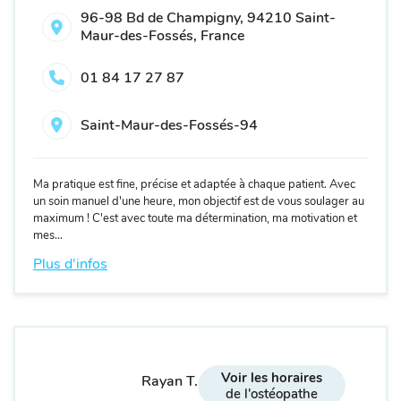
96-98 Bd de Champigny, 94210 Saint-
Maur-des-Fossés, France
01 84 17 27 87
Saint-Maur-des-Fossés-94
Ma pratique est fine, précise et adaptée à chaque patient. Avec
un soin manuel d'une heure, mon objectif est de vous soulager au
maximum ! C'est avec toute ma détermination, ma motivation et
mes...
Plus d'infos
Voir les horaires
Rayan T.
de l'ostéopathe