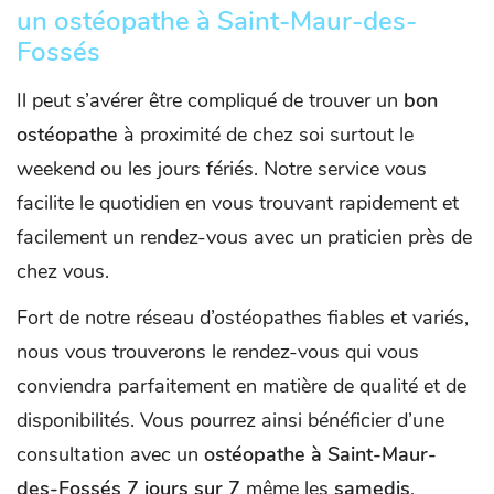
un ostéopathe à Saint-Maur-des-
Fossés
Il peut s’avérer être compliqué de trouver un
bon
ostéopathe
à proximité de chez soi surtout le
weekend ou les jours fériés. Notre service vous
facilite le quotidien en vous trouvant rapidement et
facilement un rendez-vous avec un praticien près de
chez vous.
Fort de notre réseau d’ostéopathes fiables et variés,
nous vous trouverons le rendez-vous qui vous
conviendra parfaitement en matière de qualité et de
disponibilités. Vous pourrez ainsi bénéficier d’une
consultation avec un
ostéopathe à Saint-Maur-
des-Fossés
7 jours sur 7
même les
samedis
,