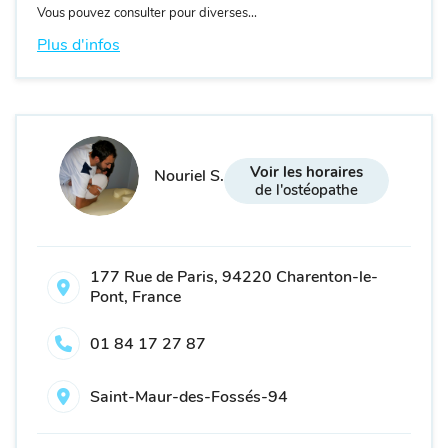
Vous pouvez consulter pour diverses...
Plus d'infos
Voir les horaires
Nouriel S.
de l'ostéopathe
177 Rue de Paris, 94220 Charenton-le-
Pont, France
01 84 17 27 87
Saint-Maur-des-Fossés-94