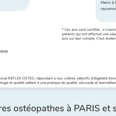
Merci à 
recomma
* Ces avis sont certifiés ; il n'e
patients qui ont effectué une séan
avis sur leur compte. C'est évident
tions
nal REFLEX OSTEO, répondant à nos critères sélectifs d'éligibilité (forma
ogie et qualité veillant à une pratique de qualité, sécurisée et bienveillan
res ostéopathes à PARIS et