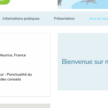
Informations pratiques
Présentation
Avis et re
aurice, France
ur : Ponctualité du
 des conseils