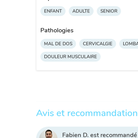
ENFANT
ADULTE
SENIOR
Pathologies
MAL DE DOS
CERVICALGIE
LOMBA
DOULEUR MUSCULAIRE
Avis et recommandation
Fabien D. est recommandé