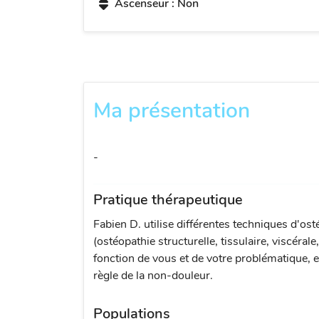
Ascenseur : Non
Ma présentation
-
Pratique thérapeutique
Fabien D. utilise différentes techniques d'ost
(ostéopathie structurelle, tissulaire, viscérale
fonction de vous et de votre problématique, e
règle de la non-douleur.
Populations