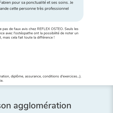
Fabien pour sa ponctualité et ses soins. Je
nde cette personne très professionnel
xiste pas de faux avis chez REFLEX OSTEO. Seuls les
ce avec l'ostéopathe ont la possibilité de noter un
, mais cela fait toute la différence !
tion, diplôme, assurance, conditions d'exercices...).
te.
 son agglomération