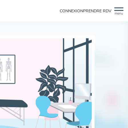
CONNEXION
PRENDRE RDV
menu