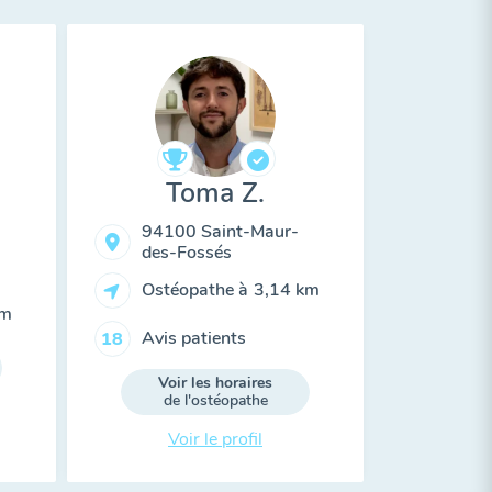
Toma Z.
94100 Saint-Maur-
des-Fossés
Ostéopathe à
3,14 km
km
Avis patients
18
Voir les horaires
de l'ostéopathe
Voir le profil