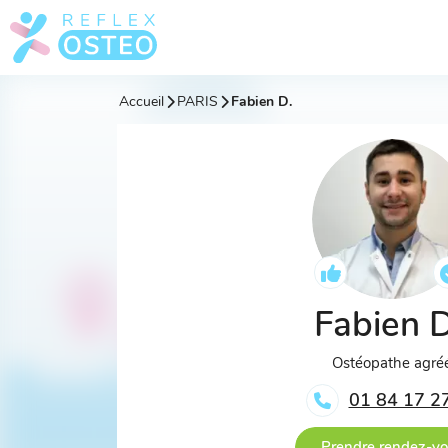
Accueil
PARIS
Fabien D.
Fabien 
Ostéopathe agré
01 84 17 2
Prendre rendez-v