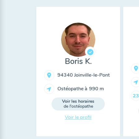
Boris K.
94340 Joinville-le-Pont
Ostéopathe à
990 m
23
Voir les horaires
de l'ostéopathe
Voir le profil