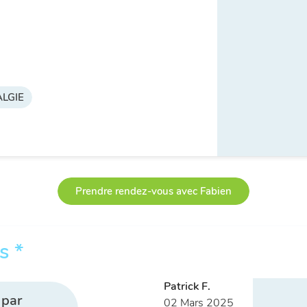
LGIE
Prendre rendez-vous avec Fabien
s *
Patrick F.
 par
02 Mars 2025