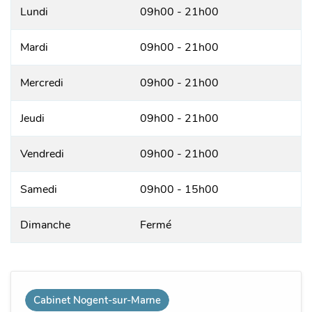
Lundi
09h00 - 21h00
Mardi
09h00 - 21h00
Mercredi
09h00 - 21h00
Jeudi
09h00 - 21h00
Vendredi
09h00 - 21h00
Samedi
09h00 - 15h00
Dimanche
Fermé
Cabinet Nogent-sur-Marne