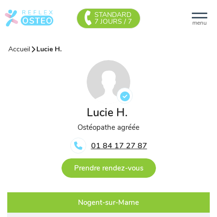
STANDARD
7 JOURS / 7
menu
Accueil
Lucie H.
Lucie H.
Ostéopathe agréée
01 84 17 27 87
Prendre rendez-vous
Nogent-sur-Marne