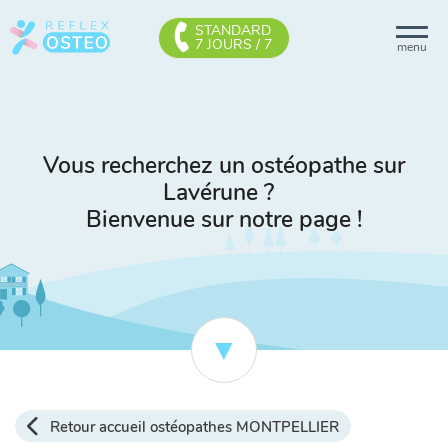
STANDARD
7 JOURS / 7
menu
Vous recherchez un ostéopathe sur
Lavérune ?
Bienvenue sur notre page !
Retour accueil ostéopathes MONTPELLIER