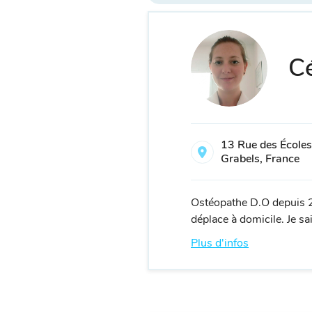
Cé
13 Rue des École
Grabels, France
Ostéopathe D.O depuis 20
déplace à domicile. Je sai
Plus d'infos