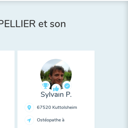
PELLIER et son
Sylvain P.
67520 Kuttolsheim
Ostéopathe à