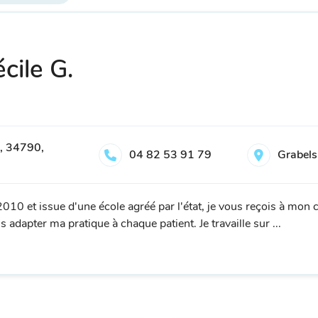
cile G.
s, 34790,
04 82 53 91 79
Grabels
10 et issue d'une école agréé par l'état, je vous reçois à mon 
s adapter ma pratique à chaque patient. Je travaille sur ...