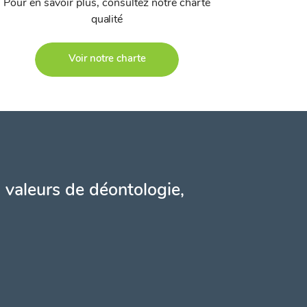
Pour en savoir plus, consultez notre charte
qualité
Voir notre charte
 valeurs de déontologie,