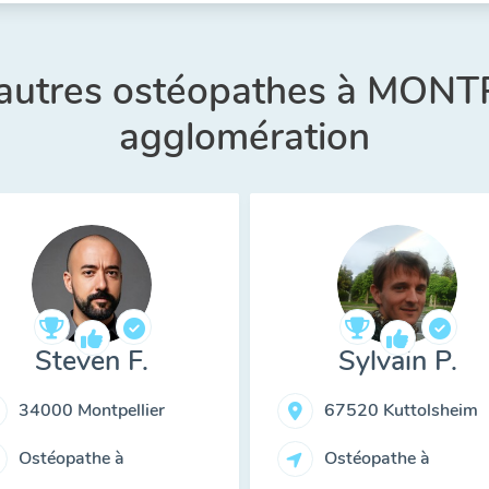
 autres ostéopathes à MONT
agglomération
Steven F.
Sylvain P.
34000 Montpellier
67520 Kuttolsheim
Ostéopathe à
Ostéopathe à