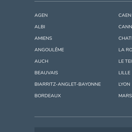
AGEN
CAEN
ALBI
CANN
AMIENS
CHAT
ANGOULÊME
LA R
AUCH
LE TE
BEAUVAIS
LILLE
BIARRITZ-ANGLET-BAYONNE
LYON
BORDEAUX
MARS