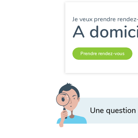
Je veux prendre rendez
A domici
Prendre rendez-vous
Une question 