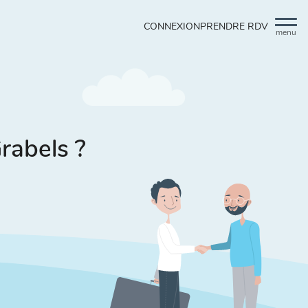
CONNEXION
PRENDRE RDV
menu
Grabels ?