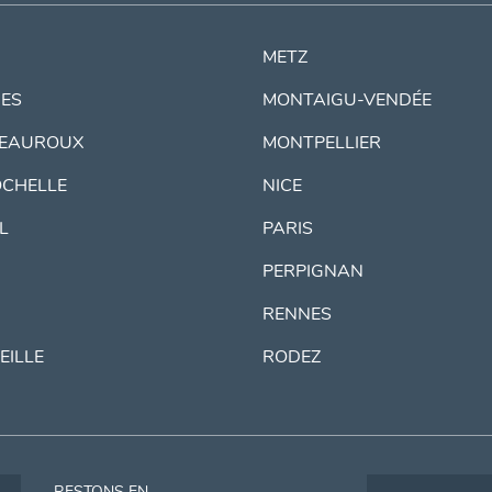
METZ
ES
MONTAIGU-VENDÉE
EAUROUX
MONTPELLIER
OCHELLE
NICE
IL
PARIS
PERPIGNAN
RENNES
EILLE
RODEZ
RESTONS EN