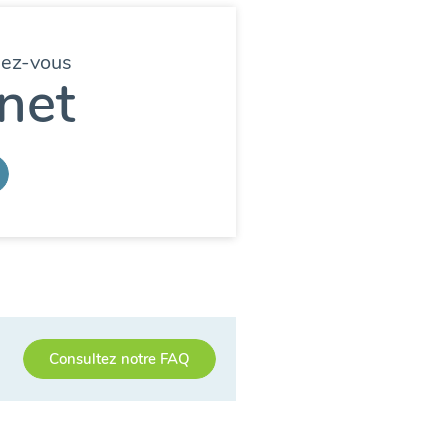
dez-vous
net
Consultez notre FAQ