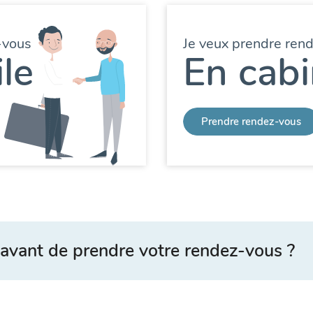
-vous
Je veux prendre ren
le
En cabi
Prendre rendez-vous
avant de prendre votre rendez-vous ?