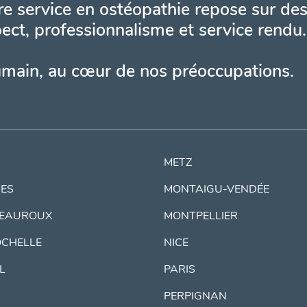
e service en ostéopathie repose sur des
ect, professionnalisme et service rendu.
umain, au cœur de nos préoccupations.
METZ
ES
MONTAIGU-VENDÉE
EAUROUX
MONTPELLIER
OCHELLE
NICE
IL
PARIS
PERPIGNAN