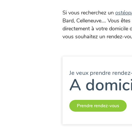
Si vous recherchez un
ostéop
Bard, Celleneuve.... Vous ête
directement à votre domicile 
vous souhaitez un rendez-vou
Je veux prendre rendez
A domici
Prendre rendez-vous