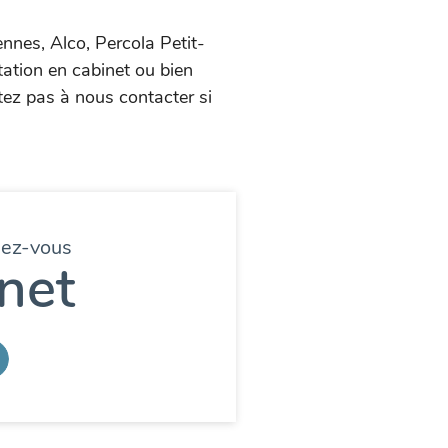
nnes, Alco, Percola Petit-
tation en cabinet ou bien
tez pas à nous contacter si
dez-vous
net