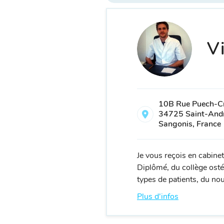
Vi
10B Rue Puech-C
34725 Saint-And
Sangonis, France
Je vous reçois en cabine
Diplômé, du collège ost
types de patients, du nou
Plus d'infos