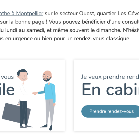
athe à Montpellier
sur le secteur Ouest, quartier Les Céve
s sur la bonne page ! Vous pouvez bénéficier d'une consul
du lundi au samedi, et même souvent le dimanche. N'hési
s en urgence ou bien pour un rendez-vous classique.
-vous
Je veux prendre ren
le
En cabi
Prendre rendez-vous