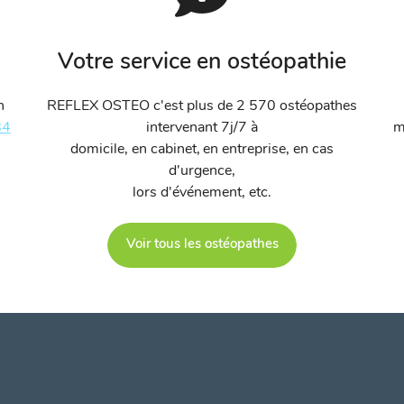
Votre service en ostéopathie
n
REFLEX OSTEO c'est plus de 2 570 ostéopathes
84
intervenant 7j/7 à
m
domicile, en cabinet, en entreprise, en cas
d'urgence,
lors d'événement, etc.
Voir tous les ostéopathes