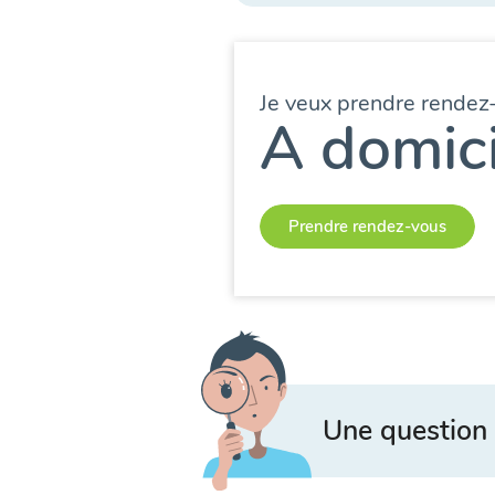
Je veux prendre rendez
A domici
Prendre rendez-vous
Une question 