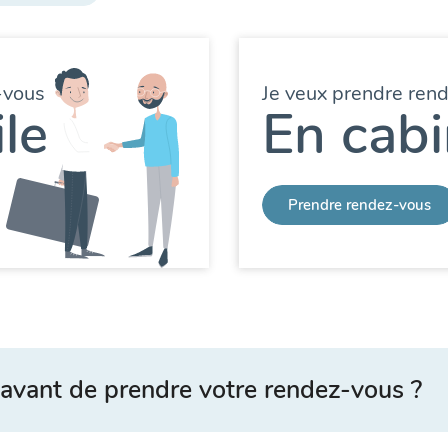
-vous
Je veux prendre ren
le
En cabi
Prendre rendez-vous
avant de prendre votre rendez-vous ?