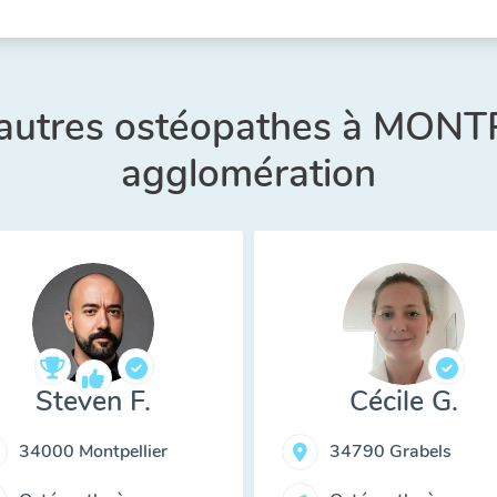
 autres ostéopathes à MONT
agglomération
Steven F.
Cécile G.
34000 Montpellier
34790 Grabels