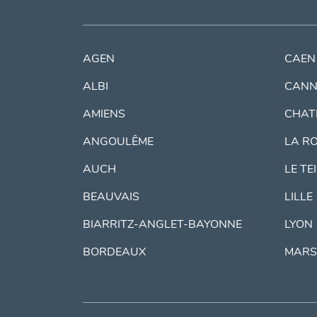
AGEN
CAEN
ALBI
CANN
AMIENS
CHAT
ANGOULÊME
LA R
AUCH
LE TE
BEAUVAIS
LILLE
BIARRITZ-ANGLET-BAYONNE
LYON
BORDEAUX
MARS