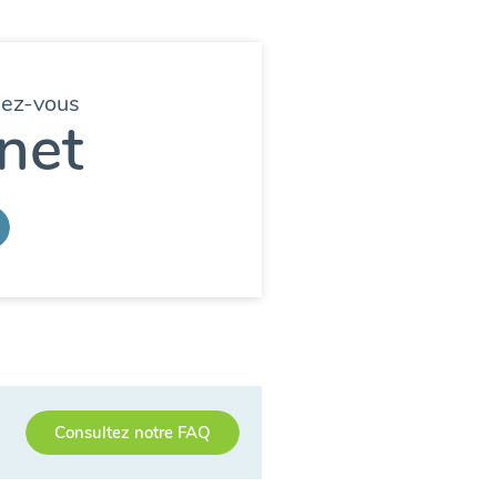
dez-vous
net
Consultez notre FAQ