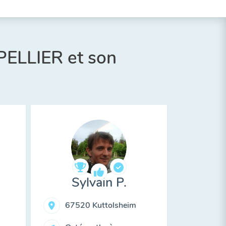
PELLIER et son
Sylvain P.
67520 Kuttolsheim