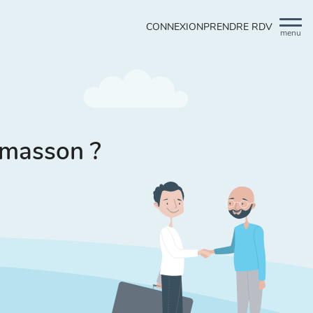
CONNEXION
PRENDRE RDV
menu
Lemasson ?