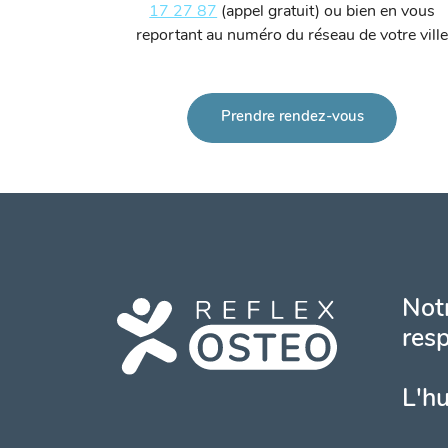
17 27 87
(appel gratuit) ou bien en vous
reportant au numéro du réseau de votre ville
Prendre rendez-vous
Notr
resp
L'h