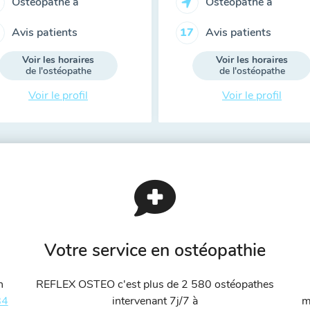
Ostéopathe à
Ostéopathe à
Avis patients
Avis patients
17
Voir les horaires
Voir les horaires
de l'ostéopathe
de l'ostéopathe
Voir le profil
Voir le profil
Votre service en ostéopathie
n
REFLEX OSTEO c'est plus de 2 580 ostéopathes
84
intervenant 7j/7 à
m