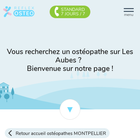
STANDARD
7 JOURS / 7
menu
Vous recherchez un ostéopathe sur Les
Aubes ?
Bienvenue sur notre page !
Retour accueil ostéopathes MONTPELLIER