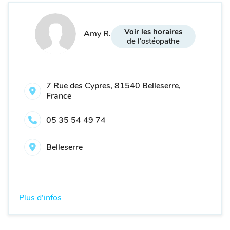
Voir les horaires
Amy R.
de l'ostéopathe
7 Rue des Cypres, 81540 Belleserre,
France
05 35 54 49 74
Belleserre
Plus d'infos