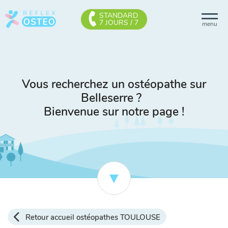
STANDARD
7 JOURS / 7
menu
Vous recherchez un ostéopathe sur
Belleserre ?
Bienvenue sur notre page !
Retour accueil ostéopathes TOULOUSE