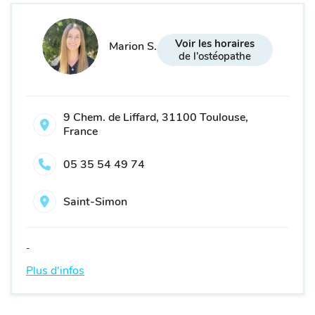
Voir les horaires
Marion S.
de l'ostéopathe
9 Chem. de Liffard, 31100 Toulouse,
France
05 35 54 49 74
Saint-Simon
-
Plus d'infos