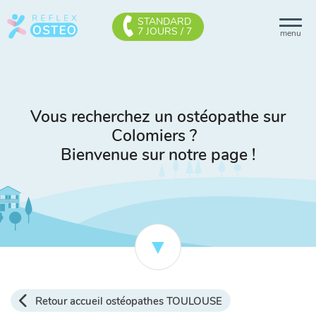
STANDARD
7 JOURS / 7
menu
Vous recherchez un ostéopathe sur
Colomiers ?
Bienvenue sur notre page !
Retour accueil ostéopathes TOULOUSE