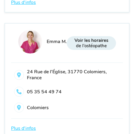
Plus d'infos
Voir les horaires
Emma M.
de l'ostéopathe
24 Rue de l'Église, 31770 Colomiers,
France
05 35 54 49 74
Colomiers
Plus d'infos