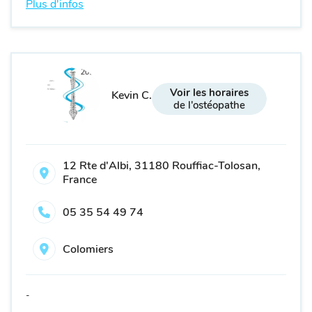
Plus d'infos
Voir les horaires
Kevin C.
de l'ostéopathe
12 Rte d'Albi, 31180 Rouffiac-Tolosan,
France
05 35 54 49 74
Colomiers
-