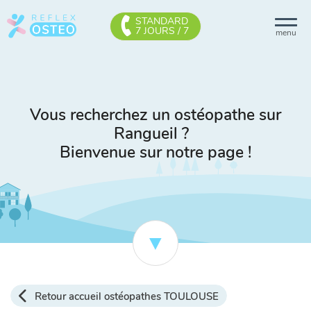
STANDARD
7 JOURS / 7
menu
Vous recherchez un ostéopathe sur
Rangueil ?
Bienvenue sur notre page !
Retour accueil ostéopathes TOULOUSE