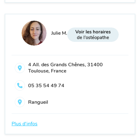
Voir les horaires
Julie M.
de l'ostéopathe
4 All. des Grands Chênes, 31400
Toulouse, France
05 35 54 49 74
Rangueil
Plus d'infos