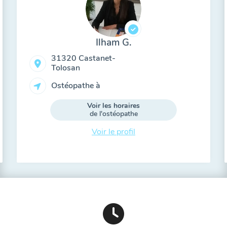
Ilham G.
31320 Castanet-
Tolosan
Ostéopathe à
Voir les horaires
de l'ostéopathe
Voir le profil