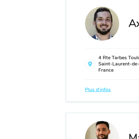
Ax
4 Rte Tarbes Tou
Saint-Laurent-de
France
Plus d'infos
Ma