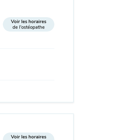
Voir les horaires
de l'ostéopathe
Voir les horaires