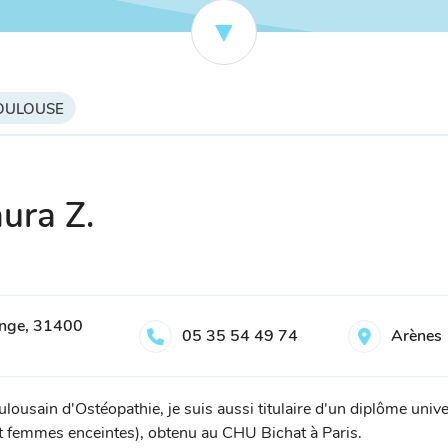
 TOULOUSE
ura Z.
ange, 31400
05 35 54 49 74
Arènes
ulousain d'Ostéopathie, je suis aussi titulaire d'un diplôme unive
 et femmes enceintes), obtenu au CHU Bichat à Paris.