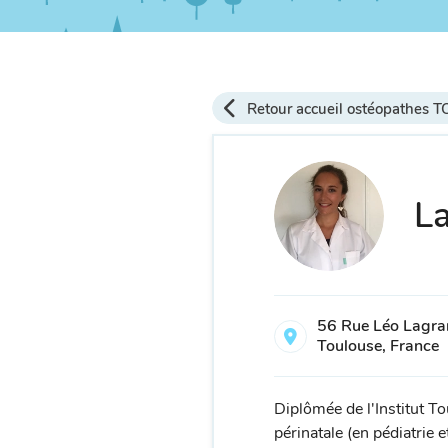
Retour accueil ostéopathes
La
56 Rue Léo Lagr
Toulouse, France
Diplômée de l'Institut To
périnatale (en pédiatrie