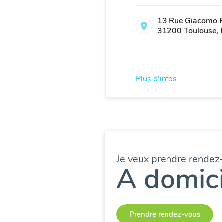
13 Rue Giacomo P
31200 Toulouse, 
Plus d'infos
Je veux prendre rendez
A domici
Prendre rendez-vous