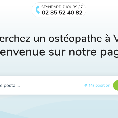
STANDARD 7 JOURS / 7
02 85 52 40 82
erchez un ostéopathe 
envenue sur notre pa
Ma position