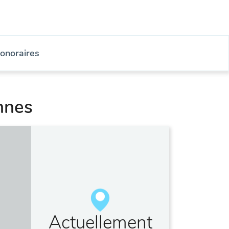
onoraires
nnes
Actuellement