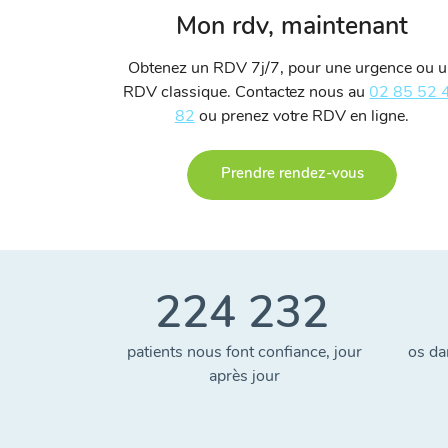
Mon rdv, maintenant
Obtenez un RDV 7j/7, pour une urgence ou 
RDV classique. Contactez nous au
02 85 52 
82
ou prenez votre RDV en ligne.
Prendre rendez-vous
224 232
patients nous font confiance, jour
os da
après jour