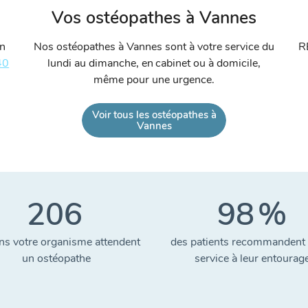
Vos ostéopathes à Vannes
un
Nos ostéopathes à Vannes sont à votre service du
R
40
lundi au dimanche, en cabinet ou à domicile,
même pour une urgence.
Voir tous les ostéopathes à
Vannes
206
98
%
ns votre organisme attendent
des patients recommandent 
un ostéopathe
service à leur entourag