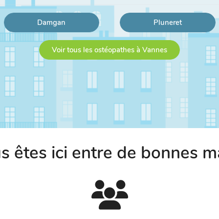
Damgan
Pluneret
Voir tous les ostéopathes à Vannes
s êtes ici entre de bonnes m