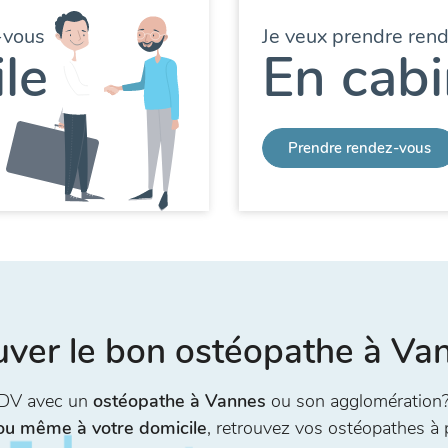
-vous
Je veux prendre ren
le
En cabi
Prendre rendez-vous
uver le bon ostéopathe à Va
RDV avec un
ostéopathe à Vannes
ou son agglomération?
 ou même à votre domicile
, retrouvez vos ostéopathes à 