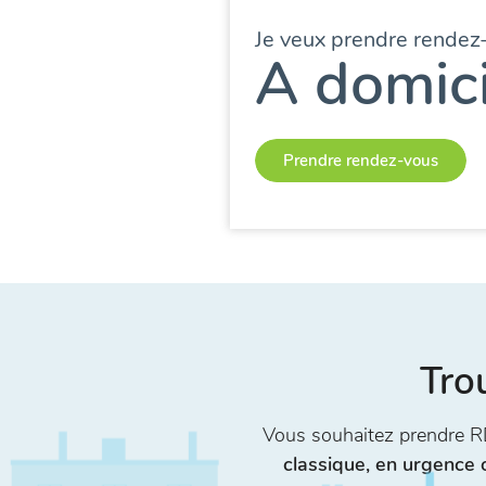
Je veux prendre rendez
A domici
Prendre rendez-vous
Tro
Vous souhaitez prendre 
classique, en urgence