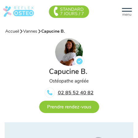
STANDARD
7 JOURS / 7
menu
Accueil
Vannes
Capucine B.
Capucine B.
Ostéopathe agréée
02 85 52 40 82
Prendre rendez-vous