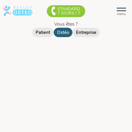
STANDARD
7 JOURS / 7
menu
Vous êtes ?
Patient
Ostéo
Entreprise