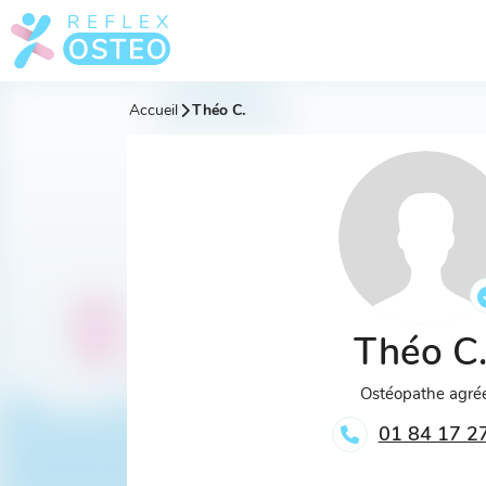
Accueil
Théo C.
Théo C
Ostéopathe agré
01 84 17 2