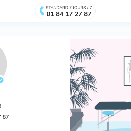
STANDARD 7 JOURS / 7
01 84 17 27 87
.
é
7 87