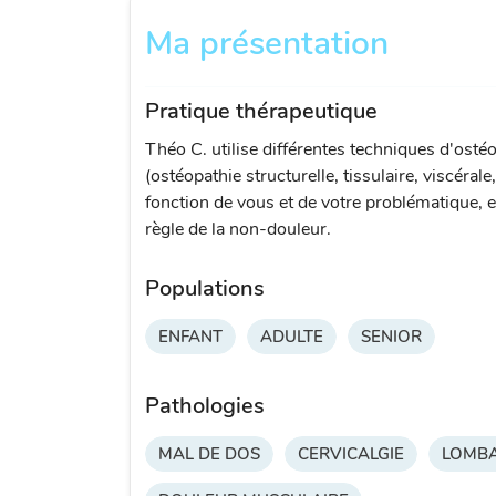
Ma présentation
Pratique thérapeutique
Théo C. utilise différentes techniques d'osté
(ostéopathie structurelle, tissulaire, viscérale
fonction de vous et de votre problématique, e
règle de la non-douleur.
Populations
ENFANT
ADULTE
SENIOR
Pathologies
MAL DE DOS
CERVICALGIE
LOMBA