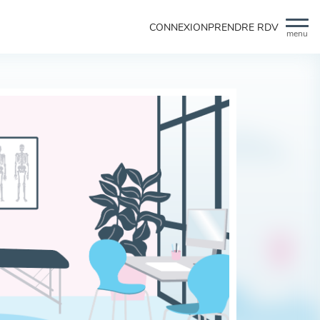
CONNEXION
PRENDRE RDV
menu