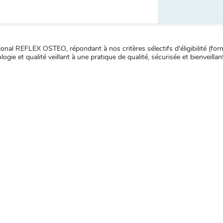
nal REFLEX OSTEO, répondant à nos critères sélectifs d'éligibilité (forma
ogie et qualité veillant à une pratique de qualité, sécurisée et bienveillan