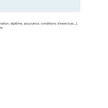
tion, diplôme, assurance, conditions d'exercices...).
te.