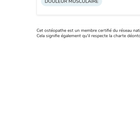
DOULEUR MUSCULAIRE
Cet ostéopathe est un membre certifié du réseau natio
Cela signifie également qu'il respecte la charte déontol