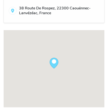
38 Route De Rospez, 22300 Caouënnec-
Lanvézéac, France