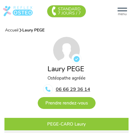
STANDARD
7 JOURS / 7
menu
Accueil
Laury PEGE
Laury PEGE
Ostéopathe agréée
06 66 29 36 14
Prendre rendez-vous
PEGE-CARO Laury