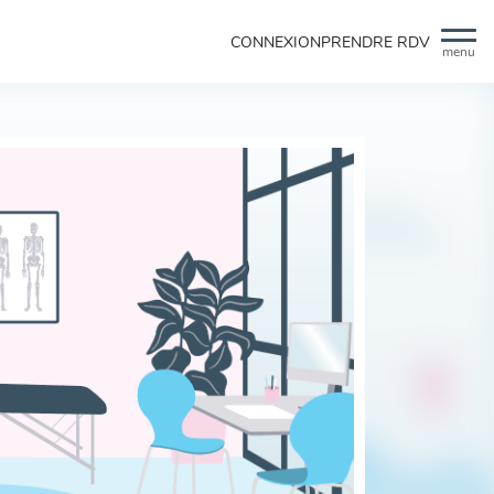
CONNEXION
PRENDRE RDV
menu