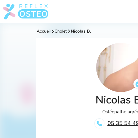
Accueil
Cholet
Nicolas B.
Nicolas 
Ostéopathe agré
05 35 54 4