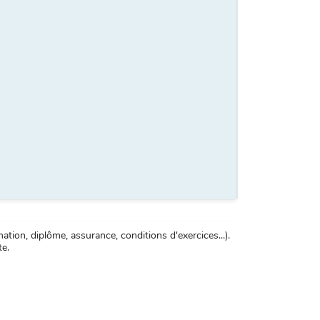
tion, diplôme, assurance, conditions d'exercices...).
te.