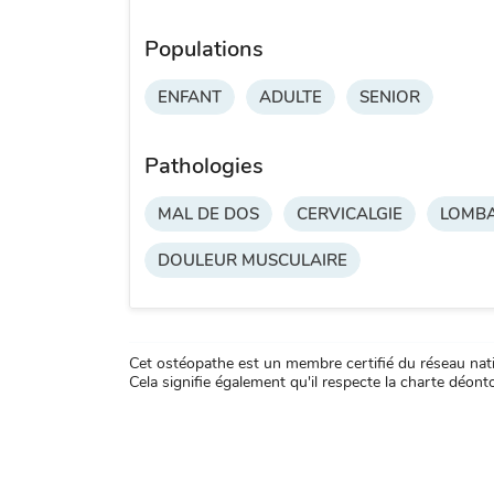
Populations
ENFANT
ADULTE
SENIOR
Pathologies
MAL DE DOS
CERVICALGIE
LOMBA
DOULEUR MUSCULAIRE
Cet ostéopathe est un membre certifié du réseau natio
Cela signifie également qu'il respecte la charte déontol