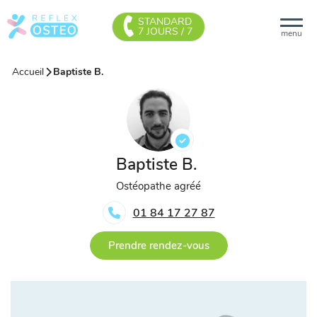
STANDARD
7 JOURS / 7
menu
Accueil
Baptiste B.
Baptiste B.
Ostéopathe agréé
01 84 17 27 87
Prendre rendez-vous