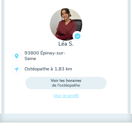
Léa S.
93800 Épinay-sur-
Seine
Ostéopathe à
1,83 km
Voir les horaires
de l'ostéopathe
Voir le profil