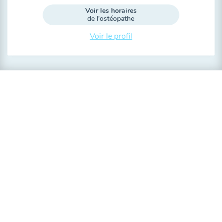
Voir les horaires
de l'ostéopathe
Voir le profil