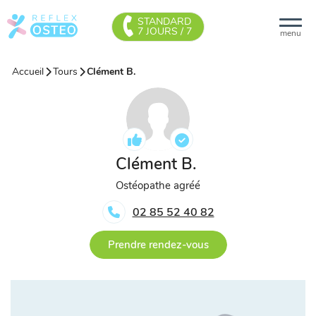
STANDARD
7 JOURS / 7
menu
Accueil
Tours
Clément B.
Clément B.
Ostéopathe agréé
02 85 52 40 82
Prendre rendez-vous