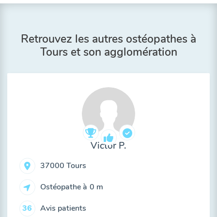
Retrouvez les autres ostéopathes à
Tours et son agglomération
Victor P.
37000 Tours
Ostéopathe à
0 m
Avis patients
36