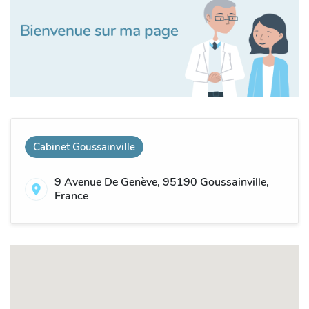
Cabinet Goussainville
9 Avenue De Genève, 95190 Goussainville,
France