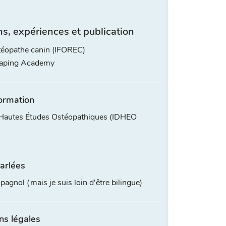
s, expériences et publication
éopathe canin (IFOREC)
taping Academy
ormation
s Hautes Études Ostéopathiques (IDHEO
arlées
spagnol (mais je suis loin d'être bilingue)
ns légales