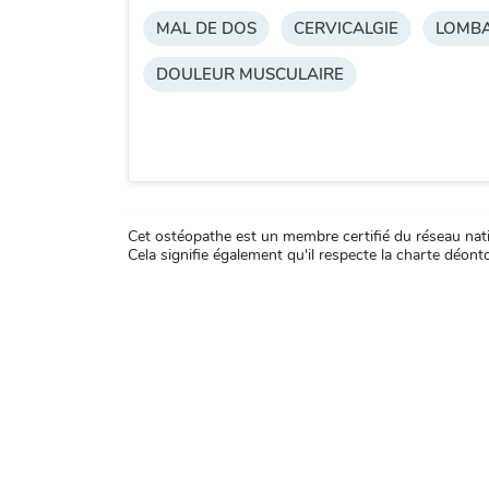
MAL DE DOS
CERVICALGIE
LOMBA
DOULEUR MUSCULAIRE
Cet ostéopathe est un membre certifié du réseau natio
Cela signifie également qu'il respecte la charte déontol