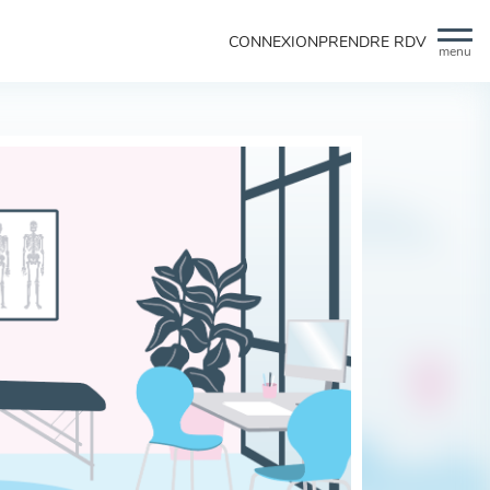
CONNEXION
PRENDRE RDV
menu