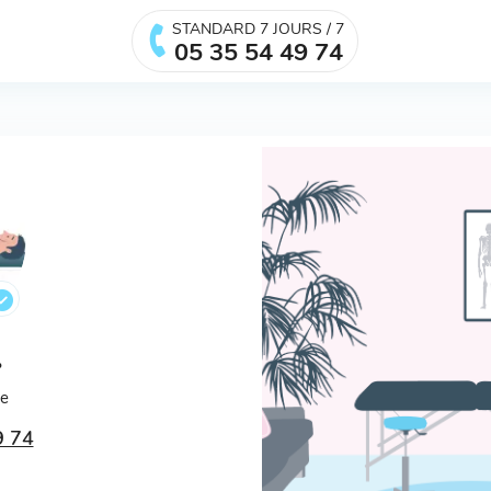
STANDARD 7 JOURS / 7
05 35 54 49 74
.
ée
9 74