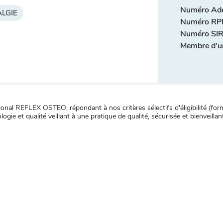
Numéro Adel
LGIE
Numéro RPP
Numéro SIR
Membre d'u
nal REFLEX OSTEO, répondant à nos critères sélectifs d'éligibilité (forma
ogie et qualité veillant à une pratique de qualité, sécurisée et bienveillan