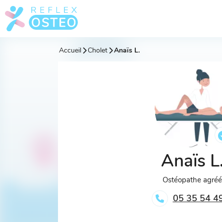
Accueil
Cholet
Anaïs L.
Anaïs L
Ostéopathe agré
05 35 54 4