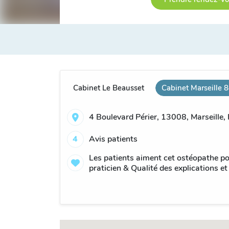
Cabinet Le Beausset
Cabinet Marseille 
4 Boulevard Périer, 13008, Marseille,
4
Avis patients
Les patients aiment cet ostéopathe po
praticien & Qualité des explications et