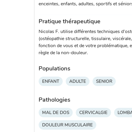
enceintes, enfants, adultes, sportifs et sénior
Pratique thérapeutique
Nicolas F. utilise différentes techniques d'os
(ostéopathie structurelle, tissulaire, viscérale
fonction de vous et de votre problématique, e
règle de la non-douleur.
Populations
ENFANT
ADULTE
SENIOR
Pathologies
MAL DE DOS
CERVICALGIE
LOMBA
DOULEUR MUSCULAIRE