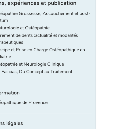
s, expériences et publication
éopathie Grossesse, Accouchement et post-
rtum
turologie et Ostéopathie
rement de dents :actualité et modalités
rapeutiques
ncipe et Prise en Charge Ostéopathique en
iatrie
éopathie et Neurologie Clinique
 Fascias, Du Concept au Traitement
ormation
éopathique de Provence
ns légales