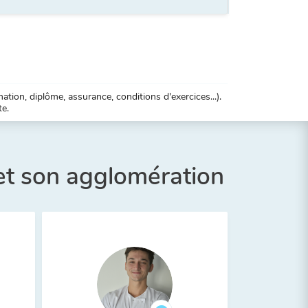
tion, diplôme, assurance, conditions d'exercices...).
te.
et son agglomération