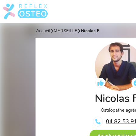
Accueil
MARSEILLE
Nicolas F.
Nicolas 
Ostéopathe agré
04 82 53 9
Prendre rendez-v