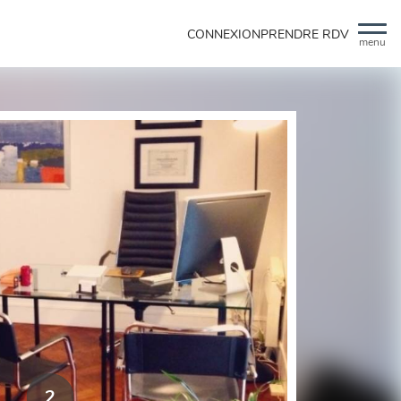
CONNEXION
PRENDRE RDV
menu
2