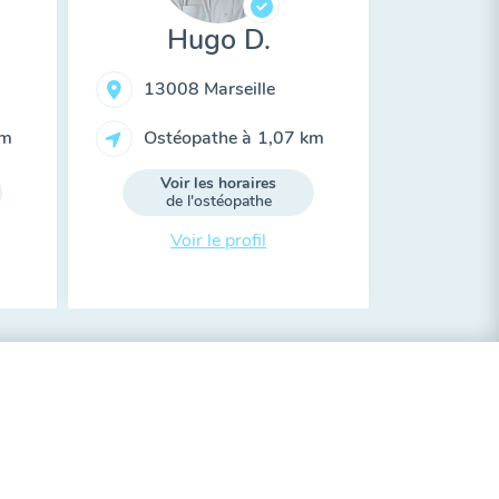
Hugo D.
13008 Marseille
km
Ostéopathe à
1,07 km
Voir les horaires
de l'ostéopathe
Voir le profil