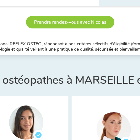
Prendre rendez-vous avec Nicolas
nal REFLEX OSTEO, répondant à nos critères sélectifs d'éligibilité (forma
ogie et qualité veillant à une pratique de qualité, sécurisée et bienveillan
s ostéopathes à MARSEILLE 