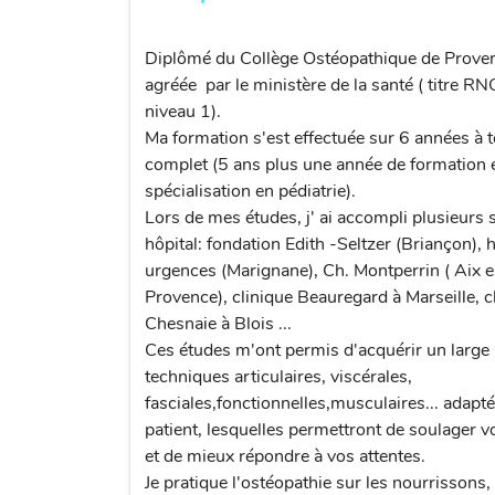
Diplômé du Collège Ostéopathique de Proven
agréée par le ministère de la santé ( titre R
niveau 1).
Ma formation s'est effectuée sur 6 années à
complet (5 ans plus une année de formation 
spécialisation en pédiatrie).
Lors de mes études, j' ai accompli plusieurs 
hôpital: fondation Edith -Seltzer (Briançon), 
urgences (Marignane), Ch. Montperrin ( Aix 
Provence), clinique Beauregard à Marseille, cl
Chesnaie à Blois ...
Ces études m'ont permis d'acquérir un large 
techniques articulaires, viscérales,
fasciales,fonctionnelles,musculaires... adapt
patient, lesquelles permettront de soulager v
et de mieux répondre à vos attentes.
Je pratique l'ostéopathie sur les nourrisson