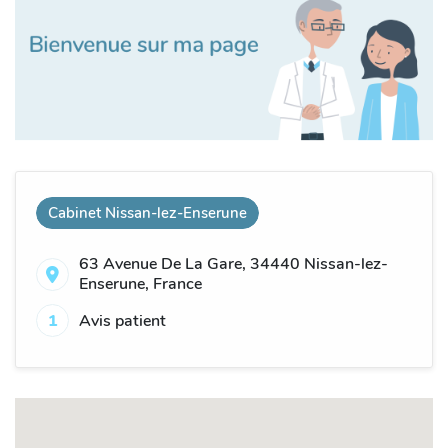
Cabinet Nissan-lez-Enserune
63 Avenue De La Gare, 34440 Nissan-lez-
Enserune, France
1
Avis patient