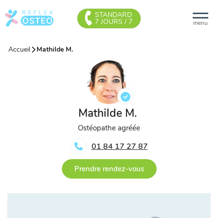
STANDARD
7 JOURS / 7
menu
Accueil
Mathilde M.
Mathilde M.
Ostéopathe agréée
01 84 17 27 87
Prendre rendez-vous