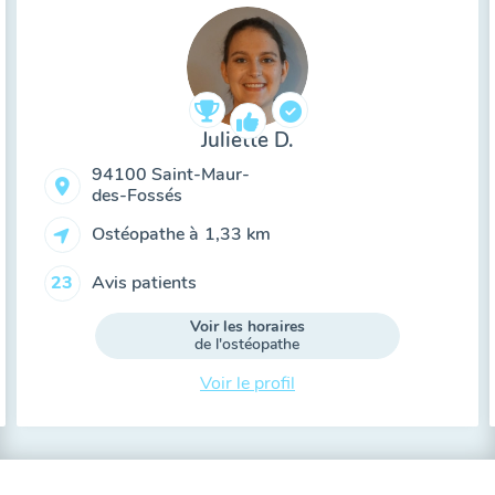
Juliette D.
94100 Saint-Maur-
des-Fossés
Ostéopathe à
1,33 km
Avis patients
23
Voir les horaires
de l'ostéopathe
Voir le profil