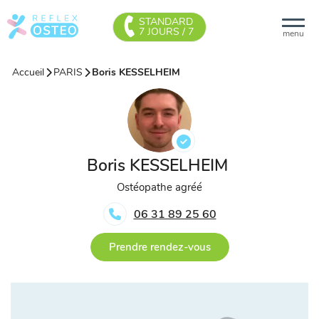
STANDARD
7 JOURS / 7
menu
Accueil
PARIS
Boris KESSELHEIM
Boris KESSELHEIM
Ostéopathe agréé
06 31 89 25 60
Prendre rendez-vous