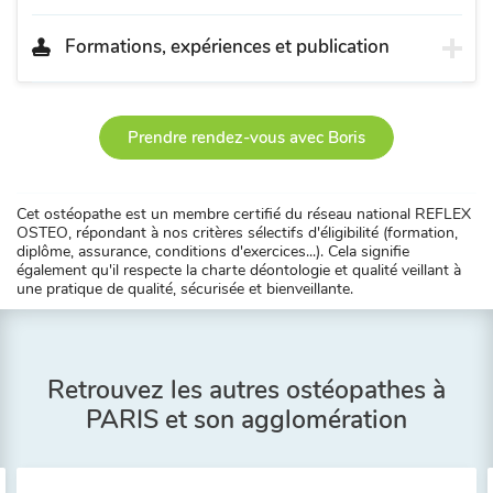
Formations, expériences et publication
Prendre rendez-vous avec Boris
Cet ostéopathe est un membre certifié du réseau national REFLEX
OSTEO, répondant à nos critères sélectifs d'éligibilité (formation,
diplôme, assurance, conditions d'exercices...). Cela signifie
également qu'il respecte la charte déontologie et qualité veillant à
une pratique de qualité, sécurisée et bienveillante.
Retrouvez les autres ostéopathes à
PARIS et son agglomération