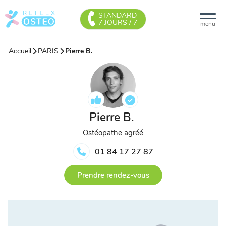
STANDARD
7 JOURS / 7
menu
Accueil
PARIS
Pierre B.
Pierre B.
Ostéopathe agréé
01 84 17 27 87
Prendre rendez-vous