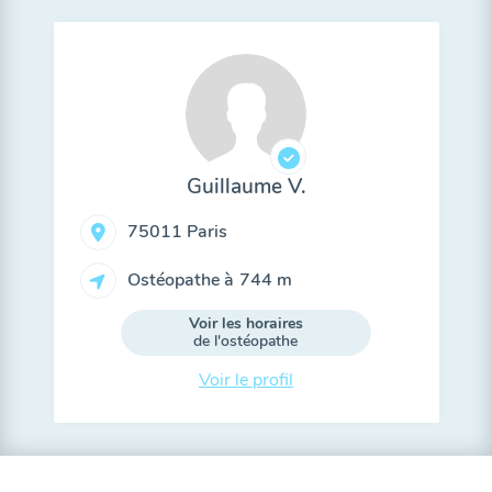
Guillaume V.
75011 Paris
Ostéopathe à
744 m
Voir les horaires
de l'ostéopathe
Voir le profil