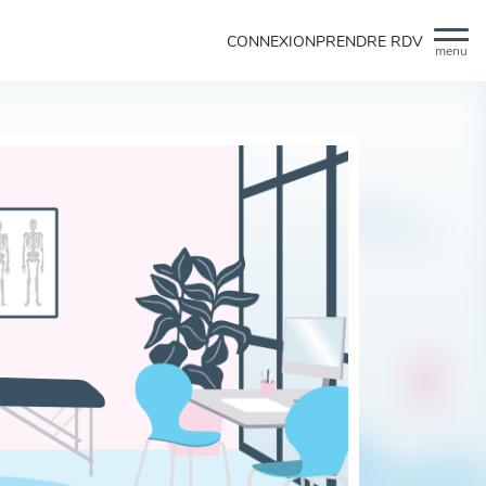
CONNEXION
PRENDRE RDV
menu