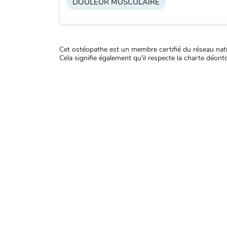
DOULEUR MUSCULAIRE
Cet ostéopathe est un membre certifié du réseau natio
Cela signifie également qu'il respecte la charte déontol