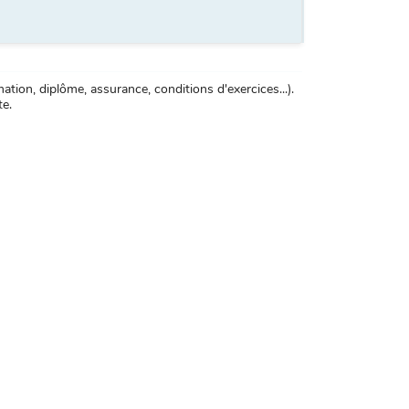
tion, diplôme, assurance, conditions d'exercices...).
te.