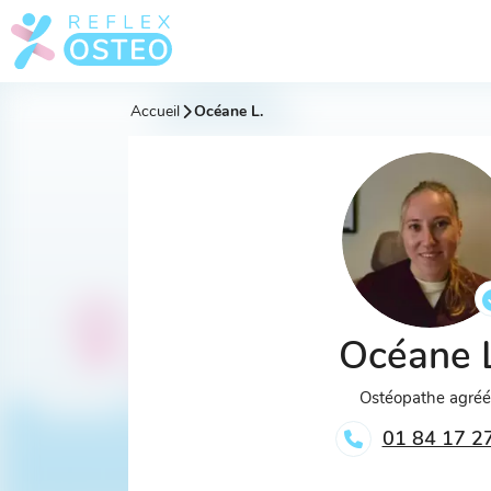
Accueil
Océane L.
Océane 
Ostéopathe agré
01 84 17 2