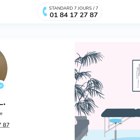
STANDARD 7 JOURS / 7
01 84 17 27 87
L.
ée
7 87