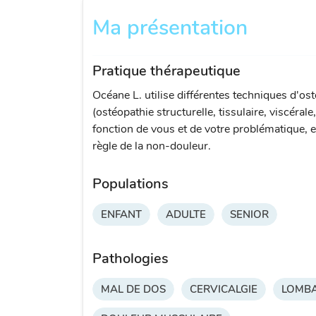
Ma présentation
Pratique thérapeutique
Océane L. utilise différentes techniques d'os
(ostéopathie structurelle, tissulaire, viscérale
fonction de vous et de votre problématique, e
règle de la non-douleur.
Populations
ENFANT
ADULTE
SENIOR
Pathologies
MAL DE DOS
CERVICALGIE
LOMBA