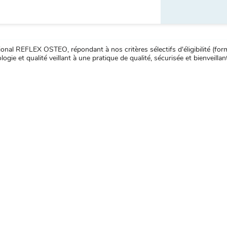
nal REFLEX OSTEO, répondant à nos critères sélectifs d'éligibilité (forma
ogie et qualité veillant à une pratique de qualité, sécurisée et bienveillan