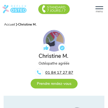
STANDARD
7 JOURS / 7
menu
Accueil
Christine M.
Christine M.
Ostéopathe agréée
01 84 17 27 87
Prendre rendez-vous