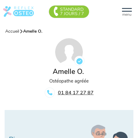
STANDARD
7 JOURS / 7
menu
Accueil
Amelle O.
Amelle O.
Ostéopathe agréée
01 84 17 27 87