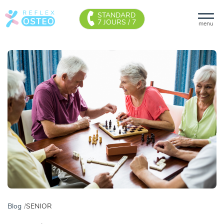
STANDARD
7 JOURS / 7
menu
Blog
SENIOR