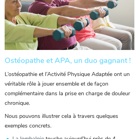
Ostéopathe et APA, un duo gagnant !
L’ostéopathie et l’Activité Physique Adaptée ont un
véritable rôle à jouer ensemble et de façon
complémentaire dans la prise en charge de douleur
chronique.
Nous pouvons illustrer cela à travers quelques
exemples concrets.
La lombalgie
touche aujourd’hui près de 4